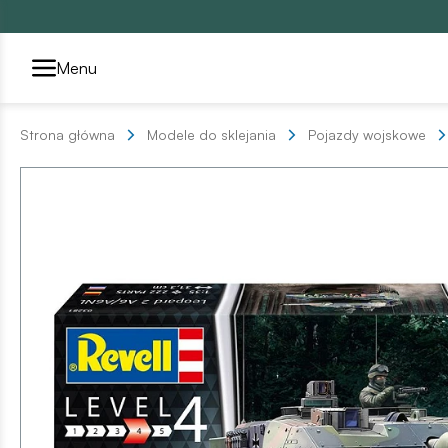
Przełącznik segmentów2
Menu
Strona główna
Modele do sklejania
Pojazdy wojskowe