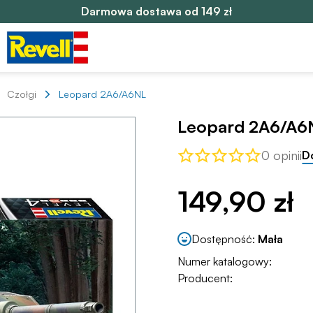
Darmowa dostawa od 149 zł
Czołgi
Leopard 2A6/A6NL
Leopard 2A6/A6
0 opinii
D
149,90 zł
Dostępność:
Mała
Numer katalogowy:
Producent: