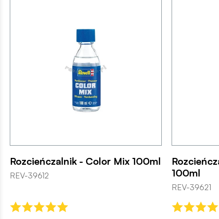
Rozcieńczalnik - Color Mix 100ml
Rozcieńcza
100ml
REV-39612
REV-39621