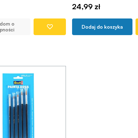
24,99 zł
adom o
Dodaj do koszyka
pności