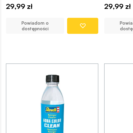
29,99 zł
29,99 zł
Powiadom o
Powi
dostępności
dostę