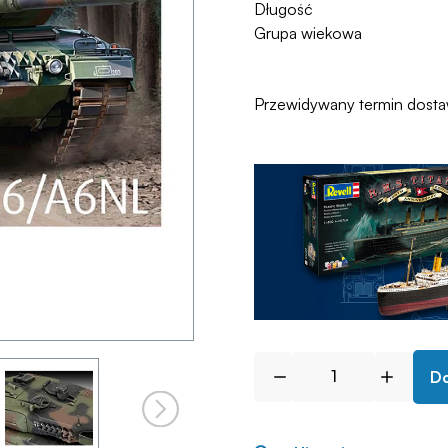
Długość
Grupa wiekowa
Przewidywany termin dost
Do