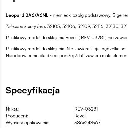
Leopard 2A6/A6NL
- niemiecki czołg podstawowy, 3 genera
Zalecane kolory farb
: 32105, 32106, 32109, 32116, 32130, 32
Plastikowy model do sklejania Revell ( REV-03281 ) nie zawiera
Plastikowy model do sklejania. Nie zawiera kleju, pędzelka 
Nieodpowiednie dla dzieci poniżej 3 lat; zawiera małe elemen
Specyfikacja
Nr kat.:
REV-03281
Producent:
Revell
Wymiary opakowania:
386x248x67