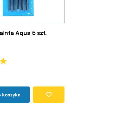
ainta Aqua 5 szt.
o koszyka