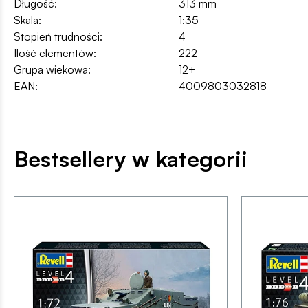
Długość:
313 mm
Skala:
1:35
Stopień trudności:
4
Ilość elementów:
222
Grupa wiekowa:
12+
EAN:
4009803032818
Bestsellery w kategorii