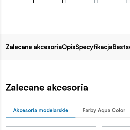
Zalecane akcesoria
Opis
Specyfikacja
Bestse
Zalecane akcesoria
Akcesoria modelarskie
Farby Aqua Color