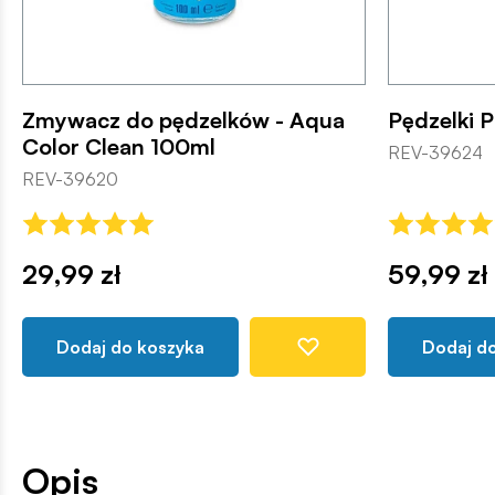
Zmywacz do pędzelków - Aqua
Pędzelki P
Color Clean 100ml
REV-39624
REV-39620
29,99 zł
59,99 zł
Dodaj do koszyka
Dodaj d
Opis