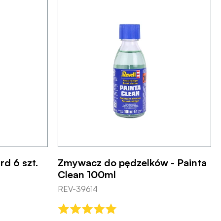
rd 6 szt.
Zmywacz do pędzelków - Painta
Clean 100ml
REV-39614