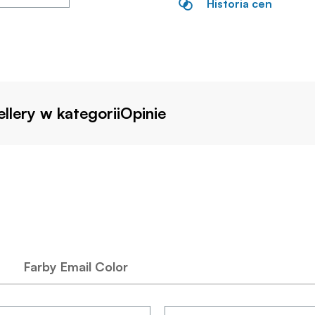
Historia cen
llery w kategorii
Opinie
Farby Email Color