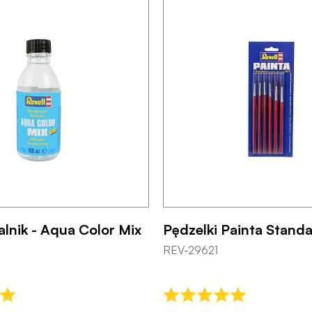
lnik - Aqua Color Mix
Pędzelki Painta Standa
REV-29621