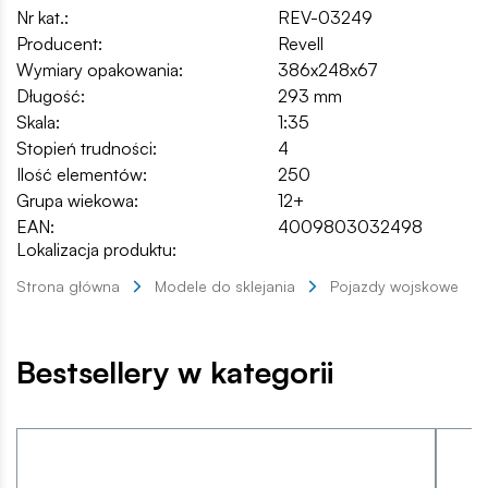
Nr kat.:
REV-03249
Producent:
Revell
Wymiary opakowania:
386x248x67
Długość:
293 mm
Skala:
1:35
Stopień trudności:
4
Ilość elementów:
250
Grupa wiekowa:
12+
EAN:
4009803032498
Lokalizacja produktu:
Strona główna
Modele do sklejania
Pojazdy wojskowe
Bestsellery w kategorii