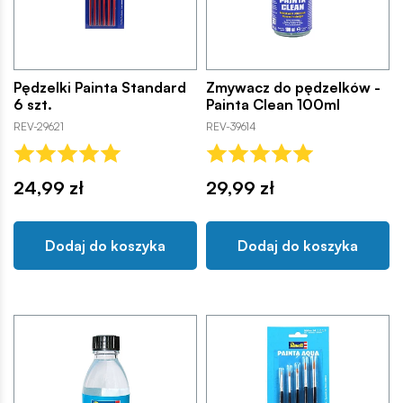
Pędzelki Painta Standard
Zmywacz do pędzelków -
6 szt.
Painta Clean 100ml
REV-29621
REV-39614
24,99 zł
29,99 zł
Dodaj do koszyka
Dodaj do koszyka