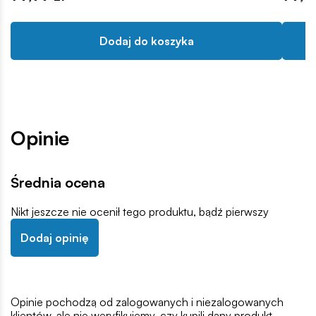
Dodaj do koszyka
Opinie
Średnia ocena
Nikt jeszcze nie ocenił tego produktu, bądź pierwszy
Dodaj opinię
Opinie pochodzą od zalogowanych i niezalogowanych
klientów, ale nie weryfikujemy, czy kupili dany produkt,