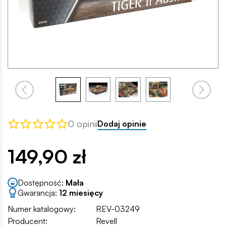
0 opinii
Dodaj opinie
149,90 zł
Dostępność:
Mała
Gwarancja:
12 miesięcy
Numer katalogowy:
REV-03249
Producent:
Revell