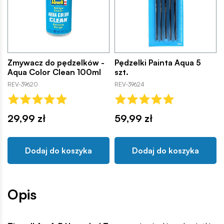
Zmywacz do pędzelków -
Pędzelki Painta Aqua 5
Aqua Color Clean 100ml
szt.
REV-39620
REV-39624
29,99 zł
59,99 zł
Dodaj do koszyka
Dodaj do koszyka
Opis