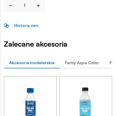
Historia cen
Zalecane akcesoria
Akcesoria modelarskie
Farby Aqua Color
Far