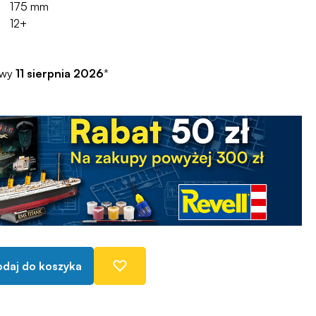
175 mm
12+
awy
11 sierpnia 2026
*
daj do koszyka