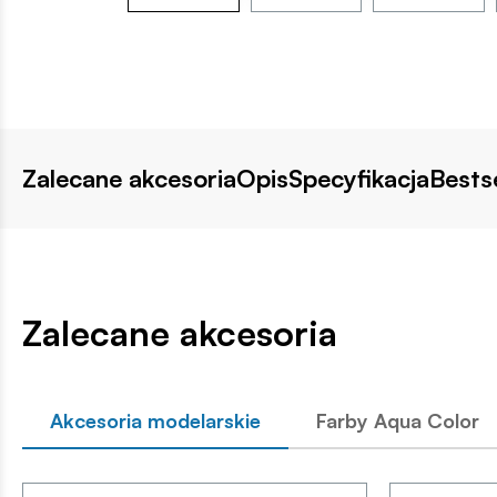
Zalecane akcesoria
Opis
Specyfikacja
Bestse
Zalecane akcesoria
Akcesoria modelarskie
Farby Aqua Color