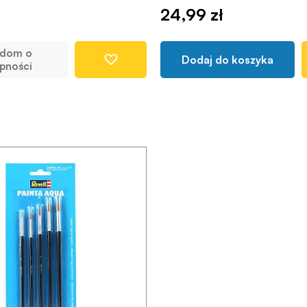
24,99 zł
adom o
Dodaj do koszyka
pności