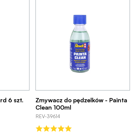
rd 6 szt.
Zmywacz do pędzelków - Painta
Clean 100ml
REV-39614