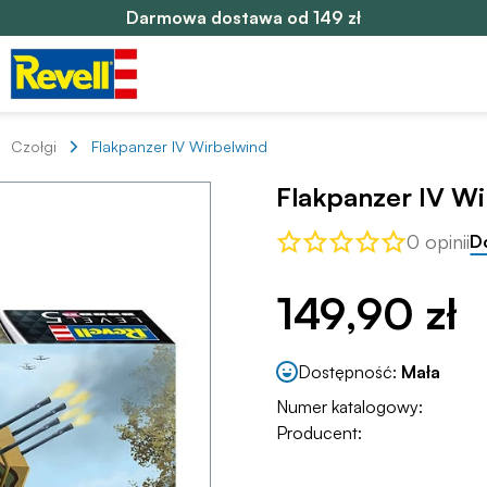
Darmowa dostawa od 149 zł
Czołgi
Flakpanzer IV Wirbelwind
Flakpanzer IV W
0 opinii
D
149,90 zł
Dostępność:
Mała
Numer katalogowy:
Producent: