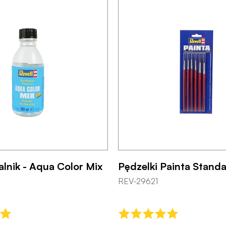
lnik - Aqua Color Mix
Pędzelki Painta Standa
REV-29621