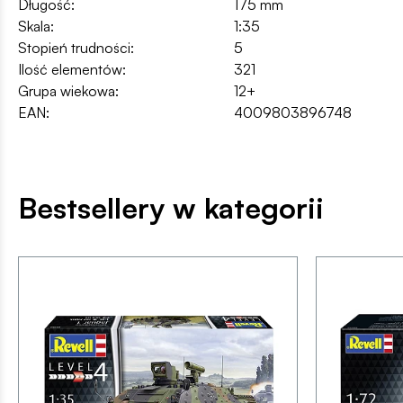
Długość:
175 mm
Skala:
1:35
Stopień trudności:
5
Ilość elementów:
321
Grupa wiekowa:
12+
EAN:
4009803896748
Bestsellery w kategorii