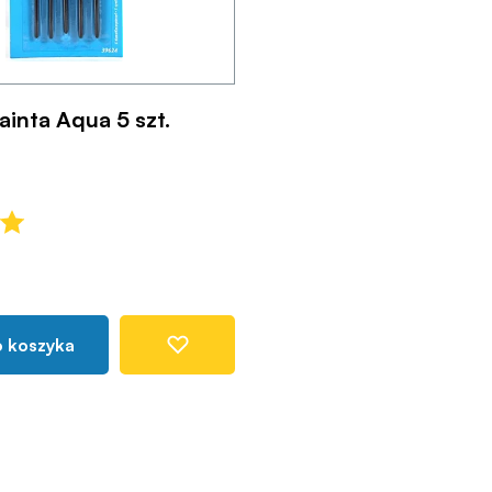
ainta Aqua 5 szt.
o koszyka