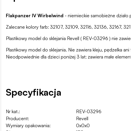
Flakpanzer IV Wirbelwind
- niemieckie samobieżne działo 
Zalecane kolory farb: 32107, 32109, 32116, 32136, 32167, 32
Plastikowy model do sklejania Revell ( REV-03296 ) nie zawier
Plastikowy model do sklejania. Nie zawiera kleju, pędzelka 
Nieodpowiednie dla dzieci poniżej 3 lat; zawiera małe elemen
Specyfikacja
Nr kat.:
REV-03296
Producent:
Revell
Wymiary opakowania:
0x0x0