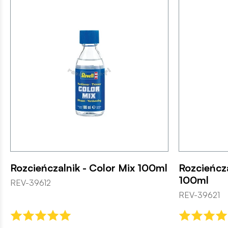
Rozcieńczalnik - Color Mix 100ml
Rozcieńcza
100ml
REV-39612
REV-39621