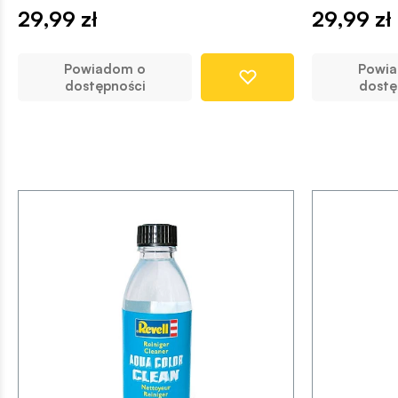
29,99 zł
29,99 zł
Powiadom o
Powi
dostępności
dostę