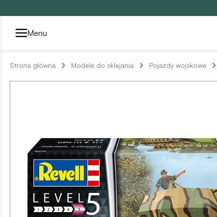
Przełącznik segmentów2
Menu
Strona główna
Modele do sklejania
Pojazdy wojskowe