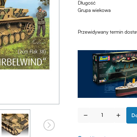
Długość
Grupa wiekowa
Przewidywany termin dost
Do