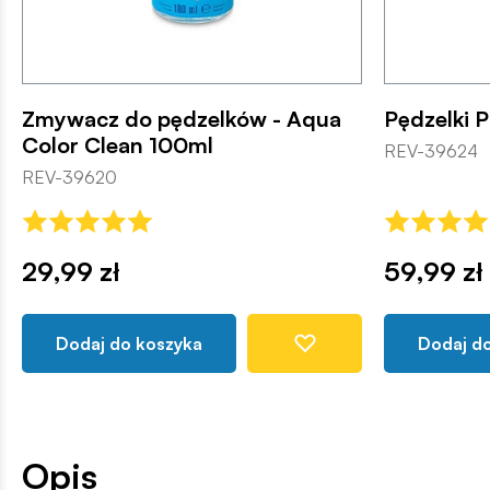
Zmywacz do pędzelków - Aqua
Pędzelki P
Color Clean 100ml
REV-39624
REV-39620
29,99 zł
59,99 zł
Dodaj do koszyka
Dodaj d
Opis