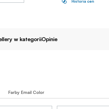
Historia cen
llery w kategorii
Opinie
Farby Email Color