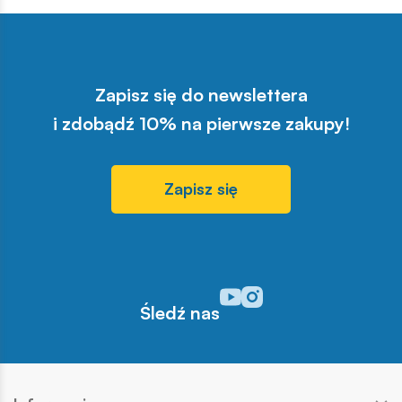
Zapisz się do newslettera
i zdobądź 10% na pierwsze zakupy!
Zapisz się
Odwiedź nasz profil w serwisi
Odwiedź nasz profil w serw
Śledź nas