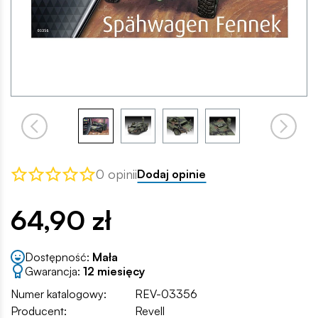
0 opinii
Dodaj opinie
64,90 zł
Dostępność:
Mała
Gwarancja:
12 miesięcy
Numer katalogowy:
REV-03356
Producent:
Revell