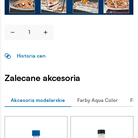
Historia cen
Zalecane akcesoria
Akcesoria modelarskie
Farby Aqua Color
Far