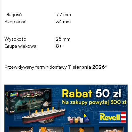
Długość
77 mm
Szerokość
34 mm
Wysokość
25 mm
Grupa wiekowa
8+
Przewidywany termin dostawy
11 sierpnia 2026
*