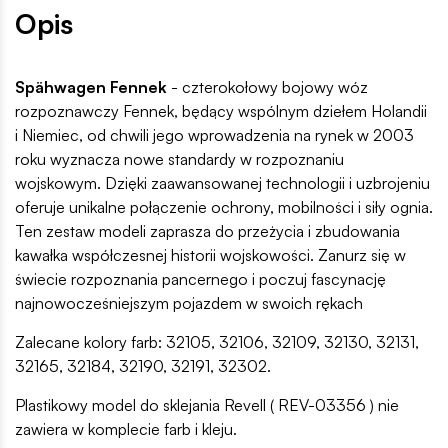
Opis
Spähwagen Fennek
- czterokołowy bojowy wóz
rozpoznawczy Fennek, będący wspólnym dziełem Holandii
i Niemiec, od chwili jego wprowadzenia na rynek w 2003
roku wyznacza nowe standardy w rozpoznaniu
wojskowym. Dzięki zaawansowanej technologii i uzbrojeniu
oferuje unikalne połączenie ochrony, mobilności i siły ognia.
Ten zestaw modeli zaprasza do przeżycia i zbudowania
kawałka współczesnej historii wojskowości. Zanurz się w
świecie rozpoznania pancernego i poczuj fascynację
najnowocześniejszym pojazdem w swoich rękach
Zalecane kolory farb: 32105, 32106, 32109, 32130, 32131,
32165, 32184, 32190, 32191, 32302.
Plastikowy model do sklejania Revell ( REV-03356 ) nie
zawiera w komplecie farb i kleju.