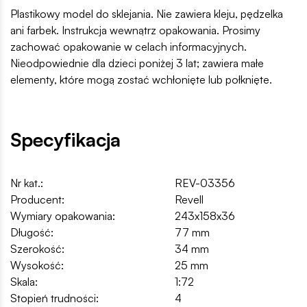
Plastikowy model do sklejania. Nie zawiera kleju, pędzelka
ani farbek. Instrukcja wewnątrz opakowania. Prosimy
zachować opakowanie w celach informacyjnych.
Nieodpowiednie dla dzieci poniżej 3 lat; zawiera małe
elementy, które mogą zostać wchłonięte lub połknięte.
Specyfikacja
Nr kat.:
REV-03356
Producent:
Revell
Wymiary opakowania:
243x158x36
Długość:
77 mm
Szerokość:
34 mm
Wysokość:
25 mm
Skala:
1:72
Stopień trudności:
4