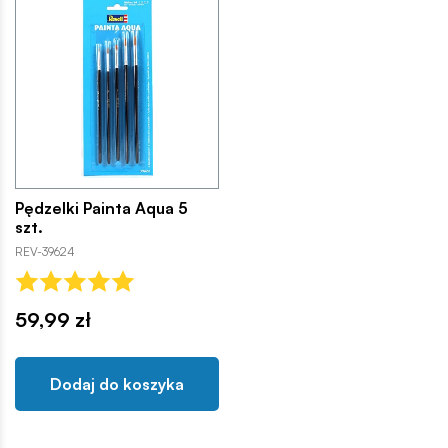
Pędzelki Painta Aqua 5
szt.
REV-39624
59,99 zł
Dodaj do koszyka