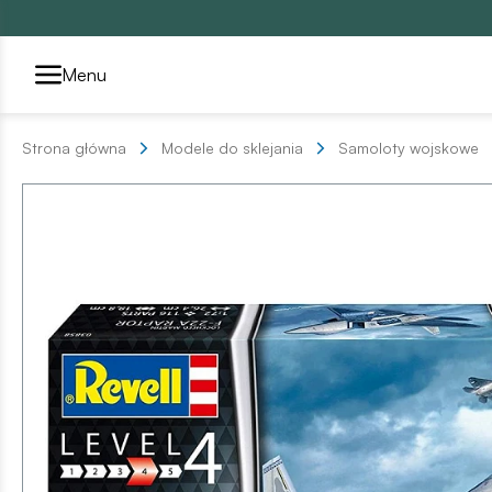
Przełącznik segmentów2
Menu
Strona główna
Modele do sklejania
Samoloty wojskowe