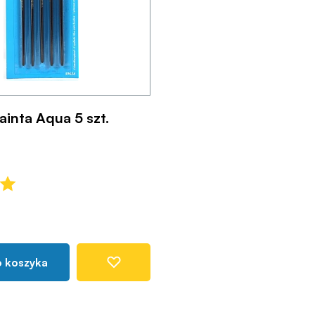
ainta Aqua 5 szt.
o koszyka