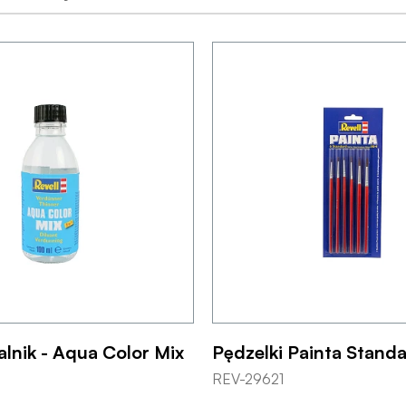
lnik - Aqua Color Mix
Pędzelki Painta Standa
REV-29621