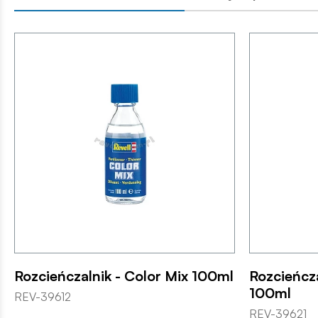
Rozcieńczalnik - Color Mix 100ml
Rozcieńcza
100ml
REV-39612
REV-39621