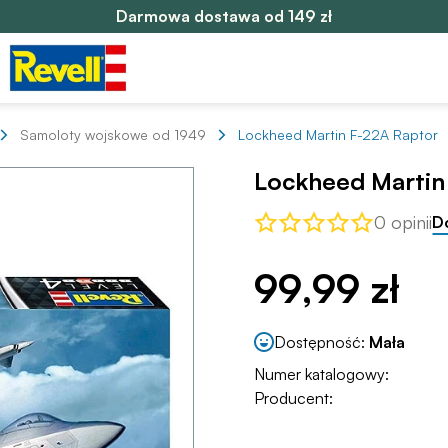
Darmowa dostawa od 149 zł
Samoloty wojskowe od 1949
Lockheed Martin F-22A Raptor
Lockheed Martin
0 opinii
D
99,99 zł
Dostępność:
Mała
Numer katalogowy:
Producent: