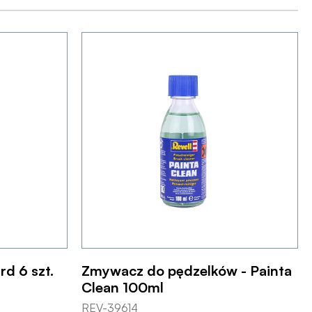
rd 6 szt.
Zmywacz do pędzelków - Painta
Clean 100ml
REV-39614