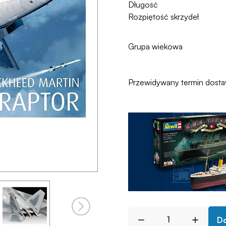
Długość
Rozpiętość skrzydeł
Grupa wiekowa
Przewidywany termin dost
Do