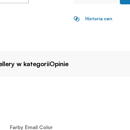
Historia cen
llery w kategorii
Opinie
Farby Email Color