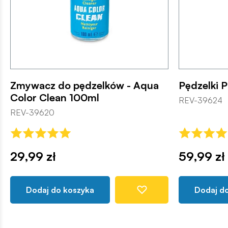
Zmywacz do pędzelków - Aqua
Pędzelki P
Color Clean 100ml
REV-39624
REV-39620
29,99 zł
59,99 zł
Dodaj do koszyka
Dodaj d