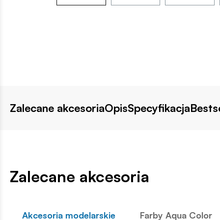
Zalecane akcesoria
Opis
Specyfikacja
Bestse
Zalecane akcesoria
Akcesoria modelarskie
Farby Aqua Color