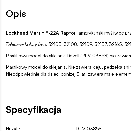
Opis
Lockheed Martin F-22A Rapto
r -amerykański myśliwiec pr
Zalecane kolory farb
: 32105, 32108, 32109, 32157, 32165, 32
Plastikowy model do sklejania Revell (REV-03858) nie zawiera 
Plastikowy model do sklejania. Nie zawiera kleju, pędzelka 
Nieodpowiednie dla dzieci poniżej 3 lat; zawiera małe elemen
Specyfikacja
Nr kat.:
REV-03858