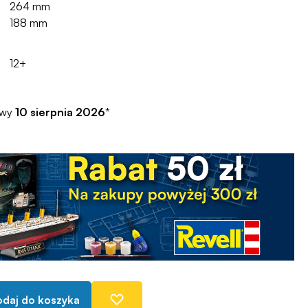
264 mm
188 mm
12+
awy
10 sierpnia 2026
*
daj do koszyka