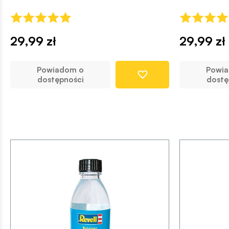
29,99 zł
29,99 zł
Powiadom o
Powi
dostępności
dostę