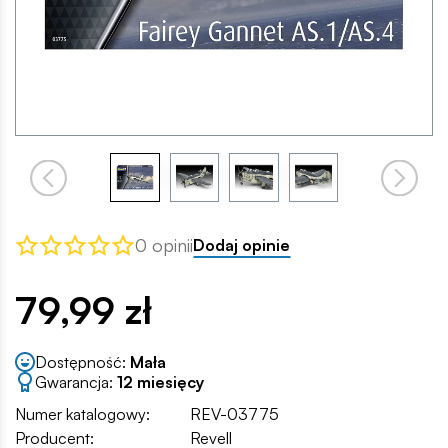
0 opinii
Dodaj opinie
79,99 zł
Dostępność:
Mała
Gwarancja:
12 miesięcy
Numer katalogowy:
REV-03775
Producent:
Revell