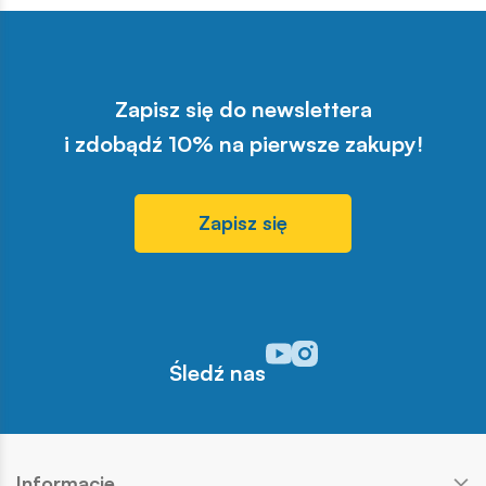
Zapisz się do newslettera
i zdobądź 10% na pierwsze zakupy!
Zapisz się
Odwiedź nasz profil w serwisi
Odwiedź nasz profil w serw
Śledź nas
Informacje