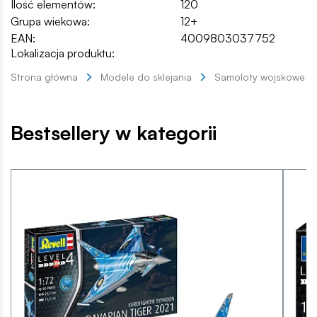
Ilość elementów:
120
Grupa wiekowa:
12+
EAN:
4009803037752
Lokalizacja produktu:
Strona główna
Modele do sklejania
Samoloty wojskowe
Bestsellery w kategorii