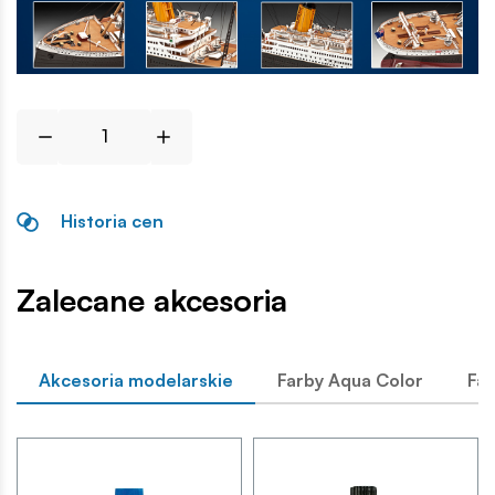
Historia cen
Zalecane akcesoria
Akcesoria modelarskie
Farby Aqua Color
Far