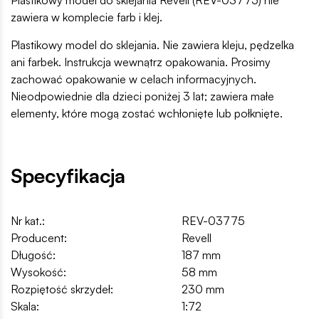
zawiera w komplecie farb i klej.
Plastikowy model do sklejania. Nie zawiera kleju, pędzelka
ani farbek. Instrukcja wewnątrz opakowania. Prosimy
zachować opakowanie w celach informacyjnych.
Nieodpowiednie dla dzieci poniżej 3 lat; zawiera małe
elementy, które mogą zostać wchłonięte lub połknięte.
Specyfikacja
Nr kat.:
REV-03775
Producent:
Revell
Długość:
187 mm
Wysokość:
58 mm
Rozpiętość skrzydeł:
230 mm
Skala:
1:72