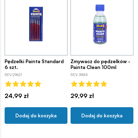
Pędzelki Painta Standard
Zmywacz do pędzelków -
6 szt.
Painta Clean 100ml
REV-29621
REV-39614
24,99 zł
29,99 zł
Dodaj do koszyka
Dodaj do koszyka