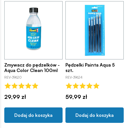
Zmywacz do pędzelków -
Pędzelki Painta Aqua 5
Aqua Color Clean 100ml
szt.
REV-39620
REV-39624
29,99 zł
59,99 zł
Dodaj do koszyka
Dodaj do koszyka