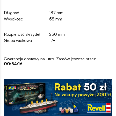
Długość
187 mm
Wysokość
58 mm
Rozpiętość skrzydeł
230 mm
Grupa wiekowa
12+
Gwarancja dostawy na jutro. Zamów jeszcze przez
00:54:15