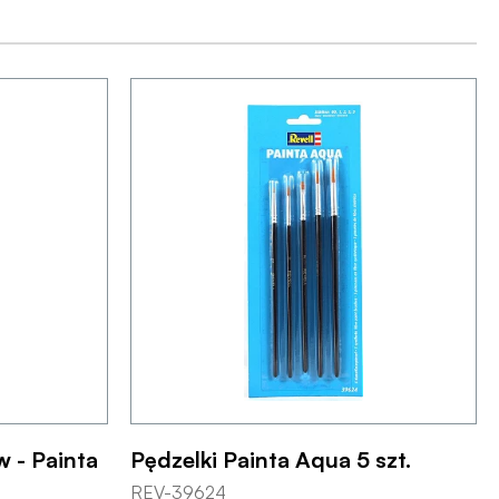
 - Painta
Pędzelki Painta Aqua 5 szt.
REV-39624