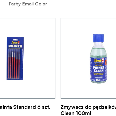
Farby Email Color
ainta Standard 6 szt.
Zmywacz do pędzelków
Clean 100ml