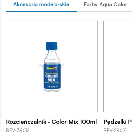
Akcesoria modelarskie
Farby Aqua Color
Rozcieńczalnik - Color Mix 100ml
Pędzelki P
REV-39612
REV-29621