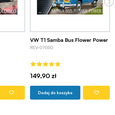
VW T1 Samba Bus Flower Power
REV-07050
149,90 zł
Dodaj do koszyka