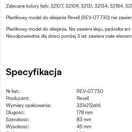
Zalecane kolory farb: 32107, 32109, 32131, 32134, 32184, 
Plastikowy model do sklejania Revell (REV-07730) nie zawiera
Plastikowy model do sklejania. Nie zawiera kleju, pędzelka 
Nieodpowiednie dla dzieci poniżej 3 lat; zawiera małe elemen
Specyfikacja
Nr kat.:
REV-07730
Producent:
Revell
Wymiary opakowania:
351x212x66
Długość:
178 mm
Szerokość:
83 mm
Wysokość:
45 mm