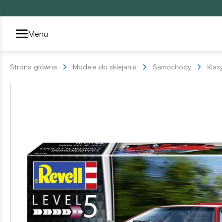
Przełącznik segmentów2
Menu
Strona główna
Modele do sklejania
Samochody
Klas