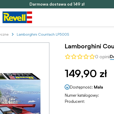
Darmowa dostawa od 149 zł
yczne
Lamborghini Countach LP500S
Lamborghini Co
0 opinii
D
149,90 zł
Dostępność:
Mała
Numer katalogowy:
Producent: