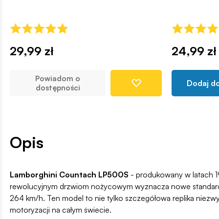
29,99 zł
24,99 zł
Powiadom o
Dodaj d
dostępności
Opis
Lamborghini Countach LP500S
- produkowany w latach 19
rewolucyjnym drzwiom nożycowym wyznacza nowe standardy 
264 km/h. Ten model to nie tylko szczegółowa replika niezwyk
motoryzacji na całym świecie.