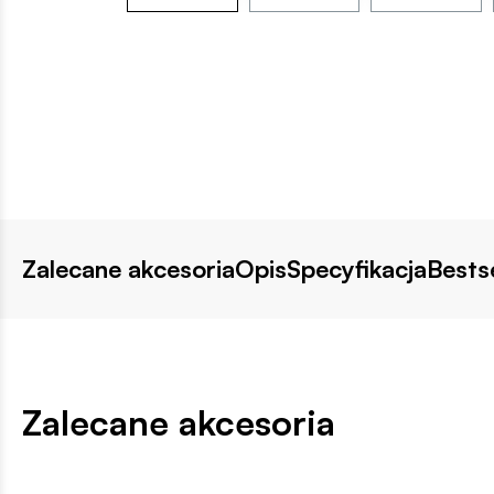
Zalecane akcesoria
Opis
Specyfikacja
Bestse
Zalecane akcesoria