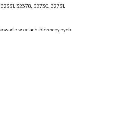
0, 32331, 32378, 32730, 32731.
pakowanie w celach informacyjnych.