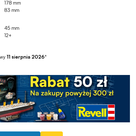
178 mm
83 mm
45 mm
12+
awy
11 sierpnia 2026
*