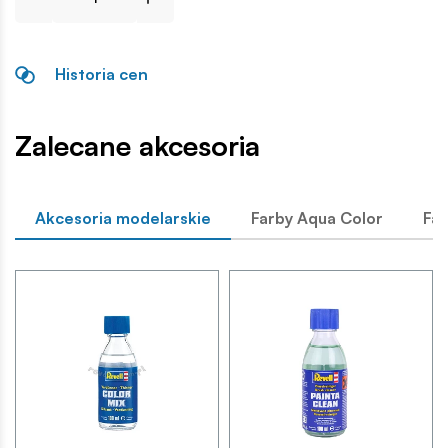
Historia cen
Zalecane akcesoria
Akcesoria modelarskie
Farby Aqua Color
Far