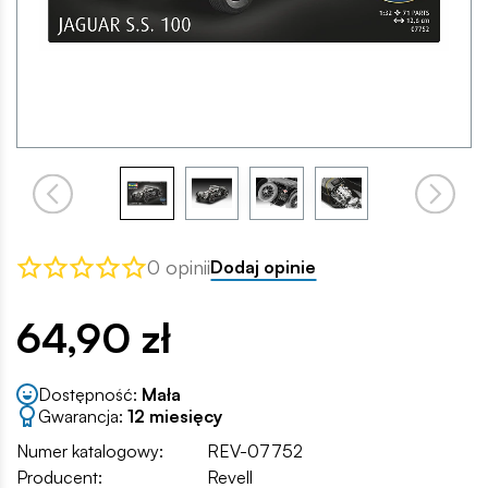
0 opinii
Dodaj opinie
64,90 zł
Dostępność:
Mała
Gwarancja:
12 miesięcy
Numer katalogowy:
REV-07752
Producent:
Revell