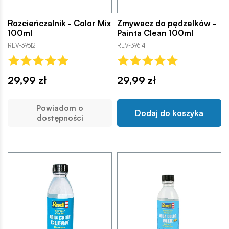
Rozcieńczalnik - Color Mix
Zmywacz do pędzelków -
100ml
Painta Clean 100ml
REV-39612
REV-39614
29,99 zł
29,99 zł
Powiadom o
Dodaj do koszyka
dostępności