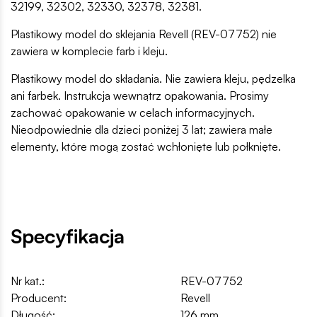
32199, 32302, 32330, 32378, 32381.
Plastikowy model do sklejania Revell (REV-07752) nie
zawiera w komplecie farb i kleju.
Plastikowy model do składania. Nie zawiera kleju, pędzelka
ani farbek. Instrukcja wewnątrz opakowania. Prosimy
zachować opakowanie w celach informacyjnych.
Nieodpowiednie dla dzieci poniżej 3 lat; zawiera małe
elementy, które mogą zostać wchłonięte lub połknięte.
Specyfikacja
Nr kat.:
REV-07752
Producent:
Revell
Długość:
126 mm