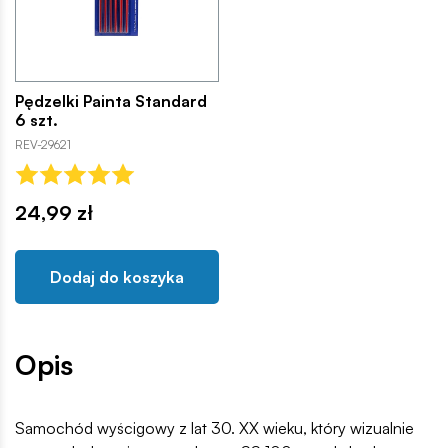
Pędzelki Painta Standard
6 szt.
REV-29621
24,99 zł
Dodaj do koszyka
Opis
Samochód wyścigowy z lat 30. XX wieku, który wizualnie