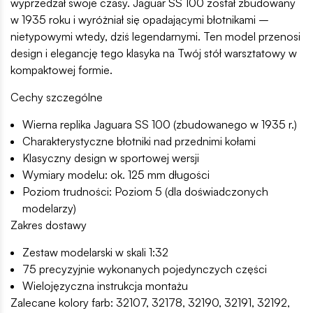
wyprzedzał swoje czasy. Jaguar SS 100 został zbudowany
w 1935 roku i wyróżniał się opadającymi błotnikami –
nietypowymi wtedy, dziś legendarnymi. Ten model przenosi
design i elegancję tego klasyka na Twój stół warsztatowy w
kompaktowej formie.
Cechy szczególne
Wierna replika Jaguara SS 100 (zbudowanego w 1935 r.)
Charakterystyczne błotniki nad przednimi kołami
Klasyczny design w sportowej wersji
Wymiary modelu: ok. 125 mm długości
Poziom trudności: Poziom 5 (dla doświadczonych
modelarzy)
Zakres dostawy
Zestaw modelarski w skali 1:32
75 precyzyjnie wykonanych pojedynczych części
Wielojęzyczna instrukcja montażu
Zalecane kolory farb: 32107, 32178, 32190, 32191, 32192,