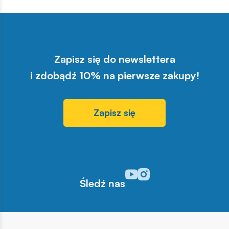
Zapisz się do newslettera
i zdobądź 10% na pierwsze zakupy!
Zapisz się
Odwiedź nasz profil w serwisi
Odwiedź nasz profil w serw
Śledź nas