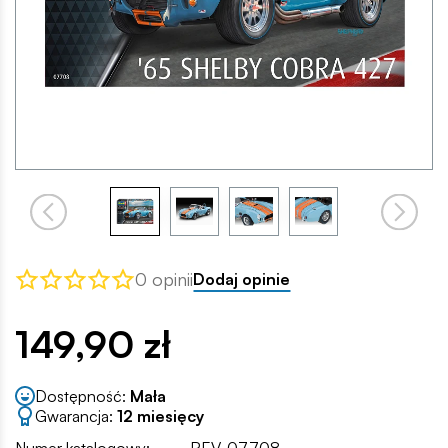
0 opinii
Dodaj opinie
149,90 zł
Dostępność:
Mała
Gwarancja:
12 miesięcy