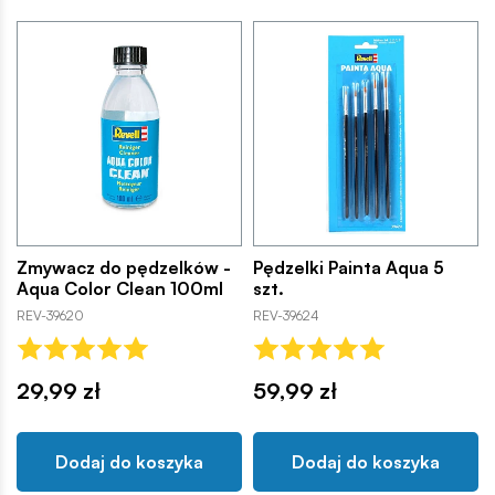
Zmywacz do pędzelków -
Pędzelki Painta Aqua 5
Aqua Color Clean 100ml
szt.
REV-39620
REV-39624
29,99 zł
59,99 zł
Dodaj do koszyka
Dodaj do koszyka