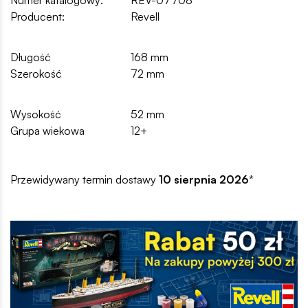
Numer katalogowy:
REV-07708
Producent:
Revell
Długość
168 mm
Szerokość
72 mm
Wysokość
52 mm
Grupa wiekowa
12+
Przewidywany termin dostawy
10 sierpnia 2026
*