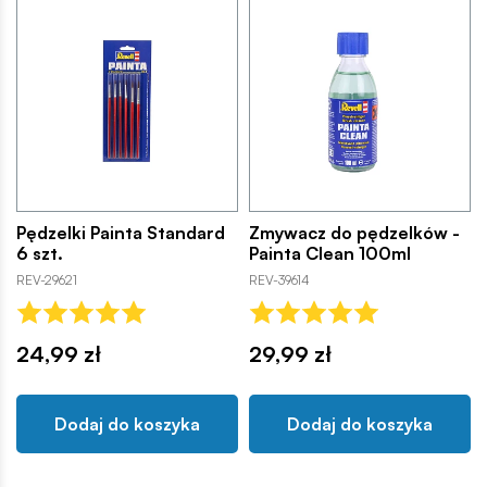
Pędzelki Painta Standard
Zmywacz do pędzelków -
6 szt.
Painta Clean 100ml
REV-29621
REV-39614
24,99 zł
29,99 zł
Dodaj do koszyka
Dodaj do koszyka