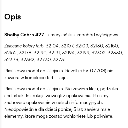
Opis
Shelby Cobra 427
- amerykański samochód wyścigowy.
Zalecane kolory farb
: 32104, 32107, 32109, 32130, 32150,
32152, 32178, 32190, 32191, 32194, 32199, 32302, 32330,
32378, 32382, 32730, 32731.
Plastikowy model do sklejania Revell (REV-07708) nie
zawiera w komplecie farb i kleju.
Plastikowy model do sklejania. Nie zawiera kleju, pędzelka
ani farbek. Instrukcja wewnątrz opakowania. Prosimy
zachować opakowanie w celach informacyjnych.
Nieodpowiednie dla dzieci poniżej 3 lat; zawiera małe
elementy, które mogą zostać wchłonięte lub połknięte.