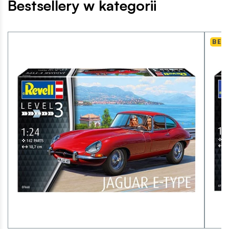
Bestsellery w kategorii
BES