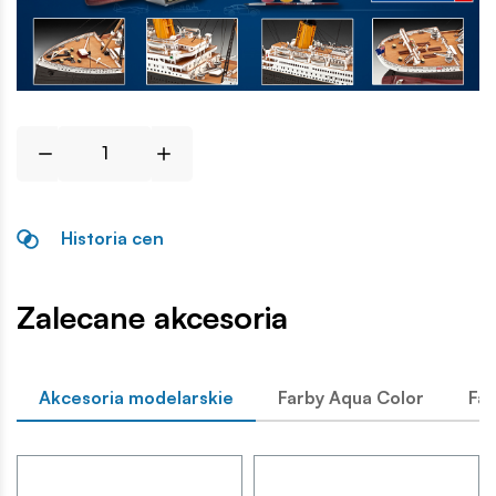
Historia cen
Zalecane akcesoria
Akcesoria modelarskie
Farby Aqua Color
Far