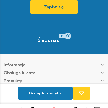
Zapisz się
Odwiedź nasz profil w serwisi
Odwiedź nasz profil w serw
Śledź nas
Informacje
Obsługa klienta
Produkty
Kontakt
Dodaj do koszyka
Nasze marki