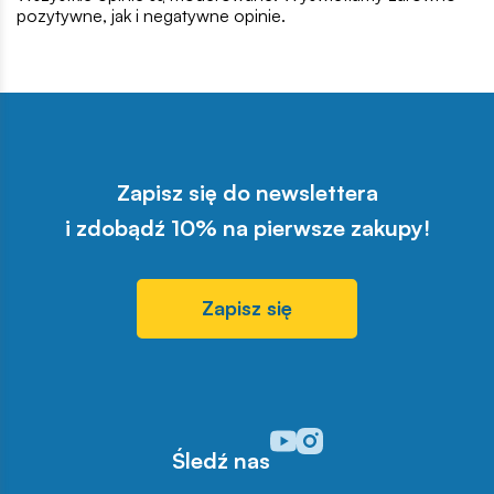
pozytywne, jak i negatywne opinie.
Zapisz się do newslettera
i zdobądź 10% na pierwsze zakupy!
Zapisz się
Odwiedź nasz profil w serwisi
Odwiedź nasz profil w serw
Śledź nas