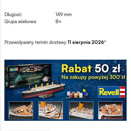
Długość
149 mm
Grupa wiekowa
8+
Przewidywany termin dostawy
11 sierpnia 2026
*