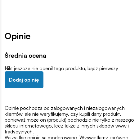
Opinie
Średnia ocena
Nikt jeszcze nie ocenił tego produktu, bądź pierwszy
Dodaj opinię
Opinie pochodzą od zalogowanych i niezalogowanych
klientów, ale nie weryfikujemy, czy kupili dany produkt,
ponieważ może on (produkt) pochodzić nie tylko z naszego
sklepu internetowego, lecz także z innych sklepów www i
tradycyjnych.
Wszystkie opinie są moderowane. Wyświetlamy zarówno