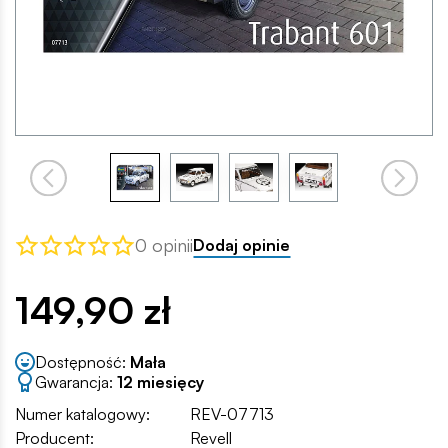
0 opinii
Dodaj opinie
149,90 zł
Dostępność:
Mała
Gwarancja:
12 miesięcy
Numer katalogowy:
REV-07713
Producent:
Revell