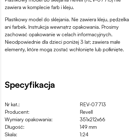
zawiera w komplecie farb i kleju.
Plastikowy model do sklejania. Nie zawiera kleju, pędzelka
ani farbek. Instrukcja wewnątrz opakowania. Prosimy
zachować opakowanie w celach informacyjnych.
Nieodpowiednie dla dzieci poniżej 3 lat; zawiera małe
elementy, które mogą zostać wchłonięte lub połknięte.
Specyfikacja
Nr kat.:
REV-07713
Producent:
Revell
Wymiary opakowania:
351x212x66
Długość:
149 mm
Skala:
1:24