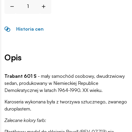
Historia cen
Opis
Trabant 601 S
- mały samochód osobowy, dwudrzwiowy
sedan, produkowany w Niemieckiej Republice
Demokratycznej w latach 1964-1990. XX wieku.
Karoseria wykonana była z tworzywa sztucznego, zwanego
duroplastem.
Zalecane kolory farb:
Plastikowy model do sklejania Revell (REV-07713) nie