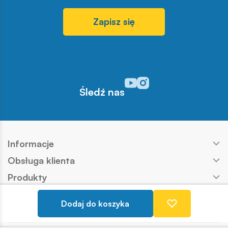
Zapisz się
Odwiedź nasz profil w serwisi
Odwiedź nasz profil w serw
Śledź nas
Informacje
Obsługa klienta
Produkty
Kontakt
Dodaj do koszyka
Nasze marki