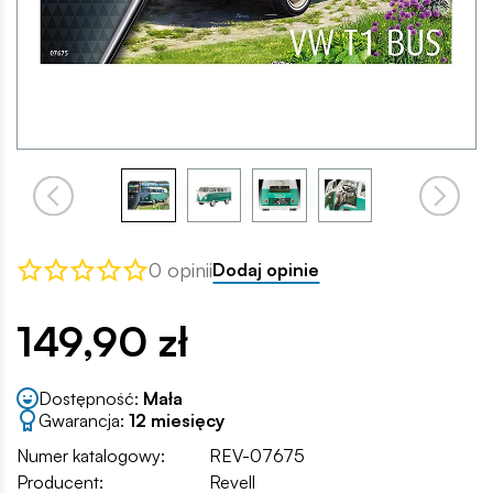
0 opinii
Dodaj opinie
149,90 zł
Dostępność:
Mała
Gwarancja:
12 miesięcy
Numer katalogowy:
REV-07675
Producent:
Revell