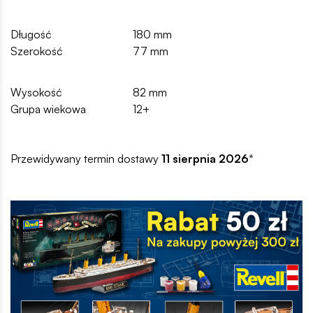
Długość
180 mm
Szerokość
77 mm
Wysokość
82 mm
Grupa wiekowa
12+
Przewidywany termin dostawy
11 sierpnia 2026
*