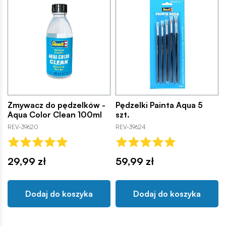
Zmywacz do pędzelków -
Pędzelki Painta Aqua 5
Aqua Color Clean 100ml
szt.
REV-39620
REV-39624
29,99 zł
59,99 zł
Dodaj do koszyka
Dodaj do koszyka