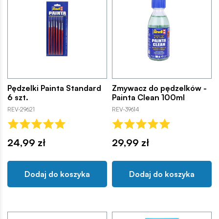
Pędzelki Painta Standard
Zmywacz do pędzelków -
6 szt.
Painta Clean 100ml
REV-29621
REV-39614
24,99 zł
29,99 zł
Dodaj do koszyka
Dodaj do koszyka