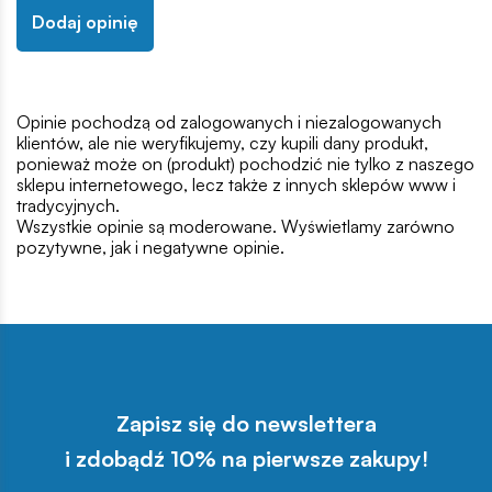
Dodaj opinię
Opinie pochodzą od zalogowanych i niezalogowanych
klientów, ale nie weryfikujemy, czy kupili dany produkt,
ponieważ może on (produkt) pochodzić nie tylko z naszego
sklepu internetowego, lecz także z innych sklepów www i
tradycyjnych.
Wszystkie opinie są moderowane. Wyświetlamy zarówno
pozytywne, jak i negatywne opinie.
Zapisz się do newslettera
i zdobądź 10% na pierwsze zakupy!