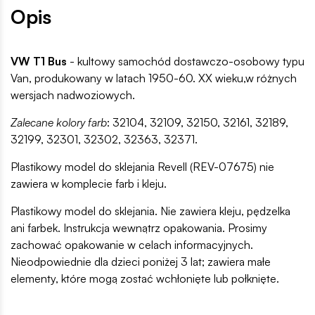
Opis
VW T1 Bus
- kultowy samochód dostawczo-osobowy typu
Van, produkowany w latach 1950-60. XX wieku,w różnych
wersjach nadwoziowych.
Zalecane kolory farb
: 32104, 32109, 32150, 32161, 32189,
32199, 32301, 32302, 32363, 32371.
Plastikowy model do sklejania Revell (REV-07675) nie
zawiera w komplecie farb i kleju.
Plastikowy model do sklejania. Nie zawiera kleju, pędzelka
ani farbek. Instrukcja wewnątrz opakowania. Prosimy
zachować opakowanie w celach informacyjnych.
Nieodpowiednie dla dzieci poniżej 3 lat; zawiera małe
elementy, które mogą zostać wchłonięte lub połknięte.