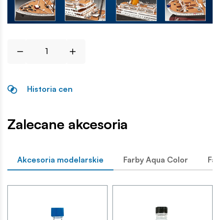
Historia cen
Zalecane akcesoria
Akcesoria modelarskie
Farby Aqua Color
Far