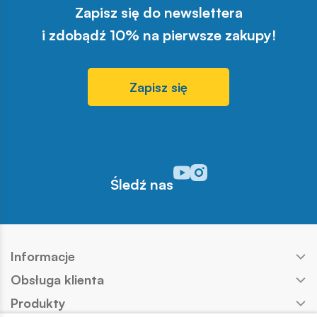
Zapisz się do newslettera
i zdobądź 10% na pierwsze zakupy!
Zapisz się
Odwiedź nasz profil w serwisi
Odwiedź nasz profil w serw
Śledź nas
Informacje
Obsługa klienta
Produkty