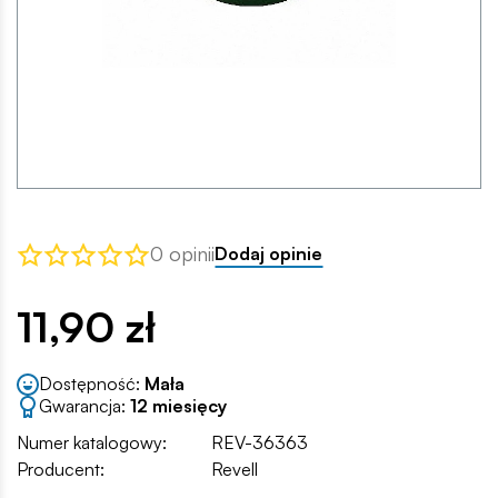
0 opinii
Dodaj opinie
11,90 zł
Dostępność:
Mała
Gwarancja:
12 miesięcy
Numer katalogowy:
REV-36363
Producent:
Revell