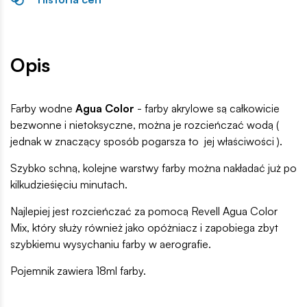
Opis
Farby wodne
Agua Color
- farby akrylowe są całkowicie
bezwonne i nietoksyczne, można je rozcieńczać wodą (
jednak w znaczący sposób pogarsza to jej właściwości ).
Szybko schną, kolejne warstwy farby można nakładać już po
kilkudzieśięciu minutach.
Najlepiej jest rozcieńczać za pomocą Revell Agua Color
Mix, który służy również jako opóżniacz i zapobiega zbyt
szybkiemu wysychaniu farby w aerografie.
Pojemnik zawiera 18ml farby.