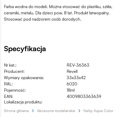
Farba wodna do modeli. Można stosować do plastiku, szkła,
ceramiki, metalu. Dla dzieci pow. 8 lat. Produkt łatwopalny.
Stosować pod nadzorem osób dorosłych.
Specyfikacja
Nr kat.:
REV-36363
Producent:
Revell
Wymiary opakowania:
33x33x42
RAL:
6020
Pojemność:
18ml
EAN:
4009803363639
Lokalizacja produktu:
Strona główna
Akcesoria modelarskie
Farby Aqua Color