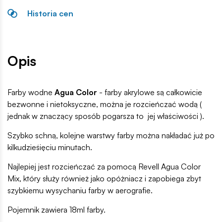
Historia cen
Opis
Farby wodne
Agua Color
- farby akrylowe są całkowicie
bezwonne i nietoksyczne, można je rozcieńczać wodą (
jednak w znaczący sposób pogarsza to jej właściwości ).
Szybko schną, kolejne warstwy farby można nakładać już po
kilkudzieśięciu minutach.
Najlepiej jest rozcieńczać za pomocą Revell Agua Color
Mix, który służy również jako opóżniacz i zapobiega zbyt
szybkiemu wysychaniu farby w aerografie.
Pojemnik zawiera 18ml farby.