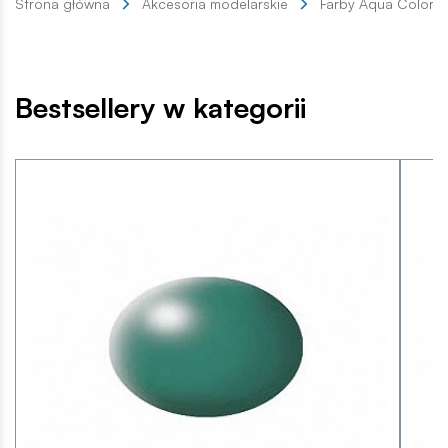
Strona główna
Akcesoria modelarskie
Farby Aqua Color
Bestsellery w kategorii