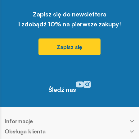
Zapisz się do newslettera
i zdobądź 10% na pierwsze zakupy!
Zapisz się
Odwiedź nasz profil w serwisi
Odwiedź nasz profil w serw
Śledź nas
Informacje
Obsługa klienta