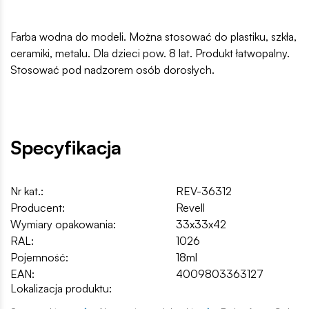
Farba wodna do modeli. Można stosować do plastiku, szkła,
ceramiki, metalu. Dla dzieci pow. 8 lat. Produkt łatwopalny.
Stosować pod nadzorem osób dorosłych.
Specyfikacja
Nr kat.:
REV-36312
Producent:
Revell
Wymiary opakowania:
33x33x42
RAL:
1026
Pojemność:
18ml
EAN:
4009803363127
Lokalizacja produktu: