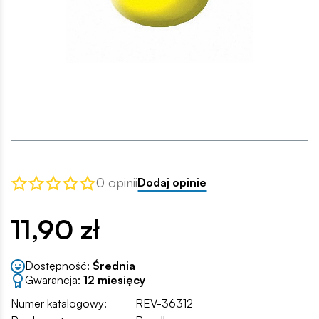
0 opinii
Dodaj opinie
11,90 zł
Dostępność:
Średnia
Gwarancja:
12 miesięcy
Numer katalogowy:
REV-36312