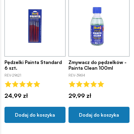
Pędzelki Painta Standard
Zmywacz do pędzelków -
6 szt.
Painta Clean 100ml
REV-29621
REV-39614
24,99 zł
29,99 zł
Dodaj do koszyka
Dodaj do koszyka