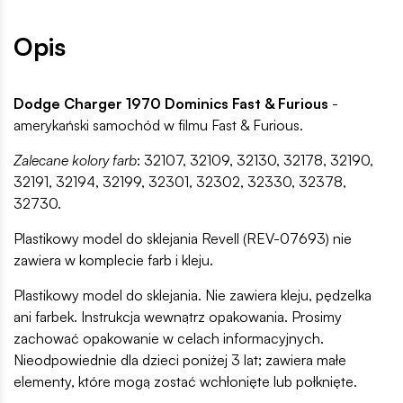
Opis
Dodge Charger 1970 Dominics Fast & Furious
-
amerykański samochód w filmu Fast & Furious.
Zalecane kolory farb
: 32107, 32109, 32130, 32178, 32190,
32191, 32194, 32199, 32301, 32302, 32330, 32378,
32730.
Plastikowy model do sklejania Revell (REV-07693) nie
zawiera w komplecie farb i kleju.
Plastikowy model do sklejania. Nie zawiera kleju, pędzelka
ani farbek. Instrukcja wewnątrz opakowania. Prosimy
zachować opakowanie w celach informacyjnych.
Nieodpowiednie dla dzieci poniżej 3 lat; zawiera małe
elementy, które mogą zostać wchłonięte lub połknięte.