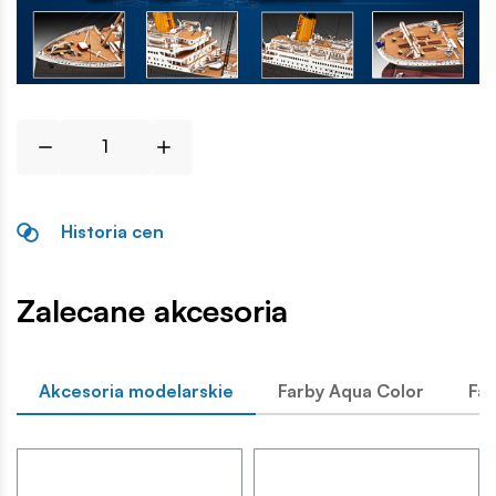
Historia cen
Zalecane akcesoria
Akcesoria modelarskie
Farby Aqua Color
Far