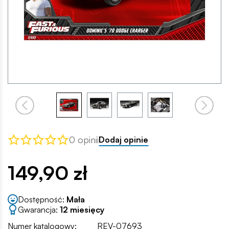
0 opinii
Dodaj opinie
149,90 zł
Dostępność:
Mała
Gwarancja:
12 miesięcy
Numer katalogowy:
REV-07693