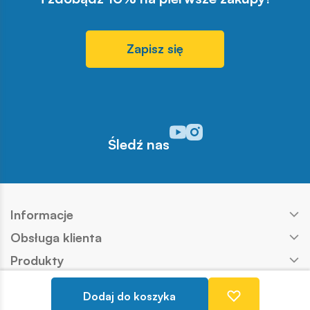
Zapisz się
Odwiedź nasz profil w serwisi
Odwiedź nasz profil w serw
Śledź nas
Informacje
Obsługa klienta
Produkty
Kontakt
Dodaj do koszyka
Nasze marki