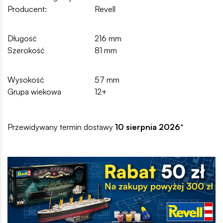
Producent:
Revell
Długość
216 mm
Szerokość
81 mm
Wysokość
57 mm
Grupa wiekowa
12+
Przewidywany termin dostawy
10 sierpnia 2026
*