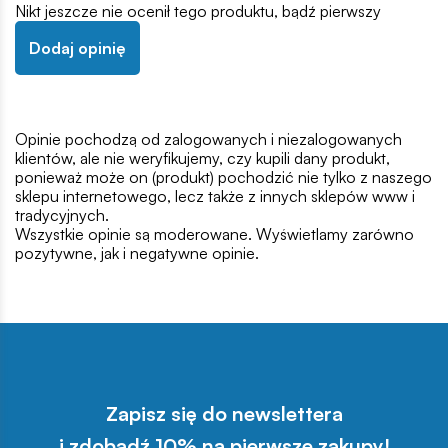
Nikt jeszcze nie ocenił tego produktu, bądź pierwszy
Dodaj opinię
Opinie pochodzą od zalogowanych i niezalogowanych
klientów, ale nie weryfikujemy, czy kupili dany produkt,
ponieważ może on (produkt) pochodzić nie tylko z naszego
sklepu internetowego, lecz także z innych sklepów www i
tradycyjnych.
Wszystkie opinie są moderowane. Wyświetlamy zarówno
pozytywne, jak i negatywne opinie.
Zapisz się do newslettera
i zdobądź 10% na pierwsze zakupy!