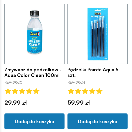
Zmywacz do pędzelków -
Pędzelki Painta Aqua 5
Aqua Color Clean 100ml
szt.
REV-39620
REV-39624
29,99 zł
59,99 zł
Dodaj do koszyka
Dodaj do koszyka