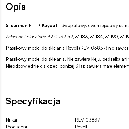
Opis
Stearman PT-17 Kaydet
- dwupłatowy, dwumiejscowy samol
Zalecane kolory farb
: 3210932152, 32183, 32184, 32190, 321
Plastikowy model do sklejania Revell (REV-03837) nie zawiera 
Plastikowy model do sklejania. Nie zawiera kleju, pędzelka 
Nieodpowiednie dla dzieci poniżej 3 lat; zawiera małe elemen
Specyfikacja
Nr kat.:
REV-03837
Producent:
Revell