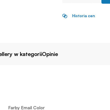
Historia cen
llery w kategorii
Opinie
Farby Email Color