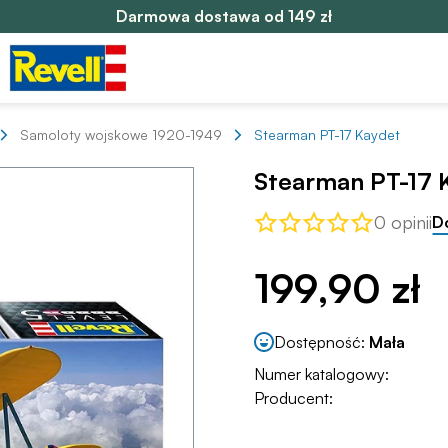
Darmowa dostawa od 149 zł
Samoloty wojskowe 1920-1949
Stearman PT-17 Kaydet
Stearman PT-17 
0 opinii
D
199,90 zł
Dostępność:
Mała
Numer katalogowy:
Producent: