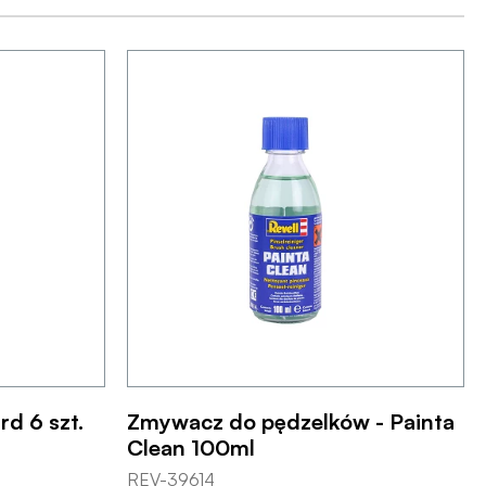
rd 6 szt.
Zmywacz do pędzelków - Painta
Clean 100ml
REV-39614