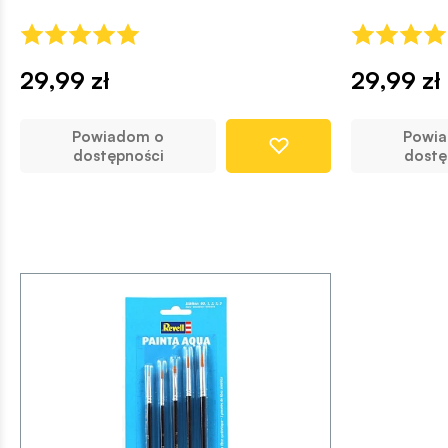
29,99 zł
29,99 zł
Powiadom o
Powi
dostępności
dostę