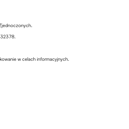
 Zjednoczonych.
, 32378.
pakowanie w celach informacyjnych.