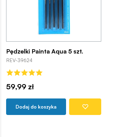
Pędzelki Painta Aqua 5 szt.
REV-39624
59,99 zł
Dodaj do koszyka