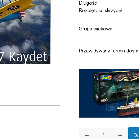
Długość
Rozpiętość skrzydeł
Grupa wiekowa
Przewidywany termin dost
Do