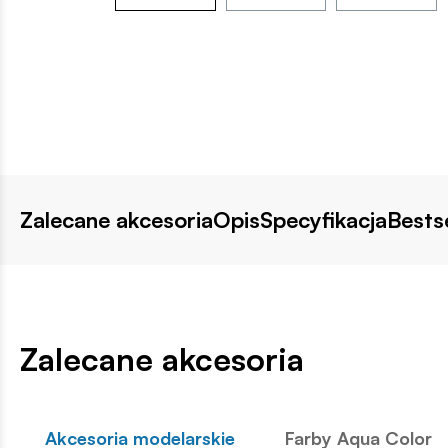
Zalecane akcesoria
Opis
Specyfikacja
Bestse
Zalecane akcesoria
Akcesoria modelarskie
Farby Aqua Color