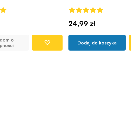
24,99 zł
adom o
Dodaj do koszyka
pności