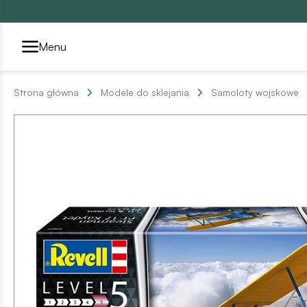
Przełącznik segmentów2
Menu
Strona główna
Modele do sklejania
Samoloty wojskowe