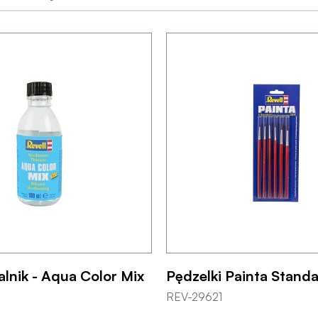
lnik - Aqua Color Mix
Pędzelki Painta Standa
REV-29621