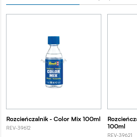
Rozcieńczalnik - Color Mix 100ml
Rozcieńcza
100ml
REV-39612
REV-39621