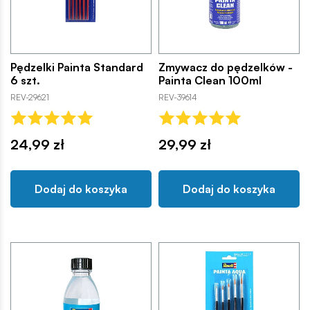
Pędzelki Painta Standard
Zmywacz do pędzelków -
6 szt.
Painta Clean 100ml
REV-29621
REV-39614
24,99 zł
29,99 zł
Dodaj do koszyka
Dodaj do koszyka