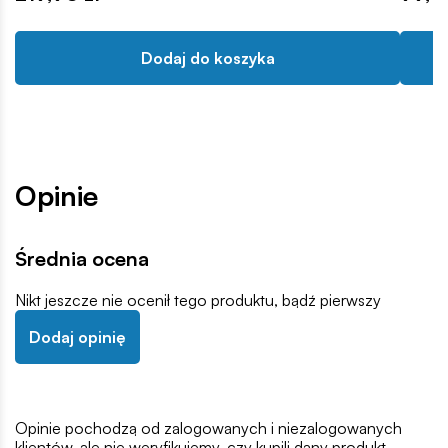
Dodaj do koszyka
Opinie
Średnia ocena
Nikt jeszcze nie ocenił tego produktu, bądź pierwszy
Dodaj opinię
Opinie pochodzą od zalogowanych i niezalogowanych
klientów, ale nie weryfikujemy, czy kupili dany produkt,