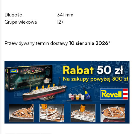
Długość
341 mm
Grupa wiekowa
12+
Przewidywany termin dostawy
10 sierpnia 2026
*