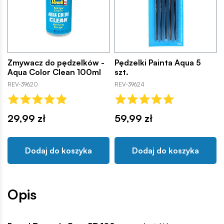
Zmywacz do pędzelków -
Pędzelki Painta Aqua 5
Aqua Color Clean 100ml
szt.
REV-39620
REV-39624
29,99 zł
59,99 zł
Dodaj do koszyka
Dodaj do koszyka
Opis