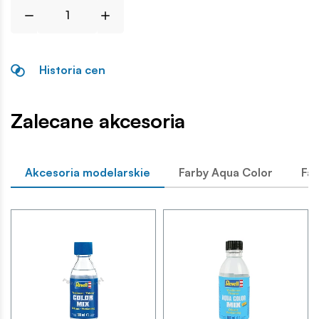
Historia cen
Zalecane akcesoria
Akcesoria modelarskie
Farby Aqua Color
Far