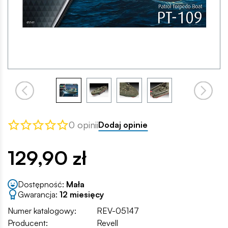
0 opinii
Dodaj opinie
129,90 zł
Dostępność:
Mała
Gwarancja:
12 miesięcy
Numer katalogowy:
REV-05147
Producent:
Revell