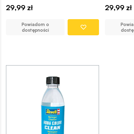
29,99 zł
29,99 zł
Powiadom o
Powi
dostępności
dostę