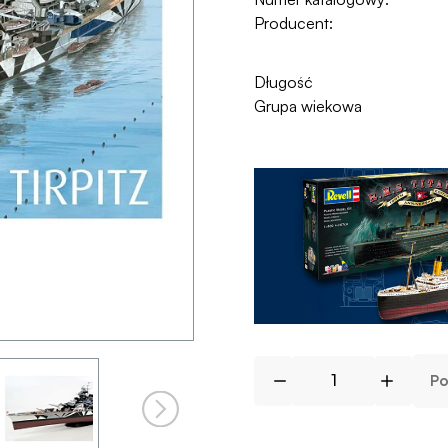
Producent:
Długość
Grupa wiekowa
Po