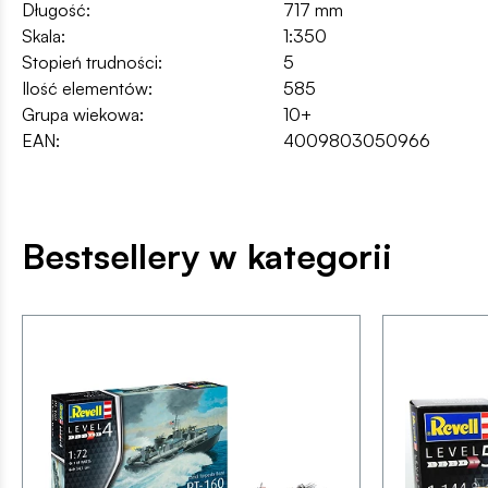
Długość:
717 mm
Skala:
1:350
Stopień trudności:
5
Ilość elementów:
585
Grupa wiekowa:
10+
EAN:
4009803050966
Bestsellery w kategorii