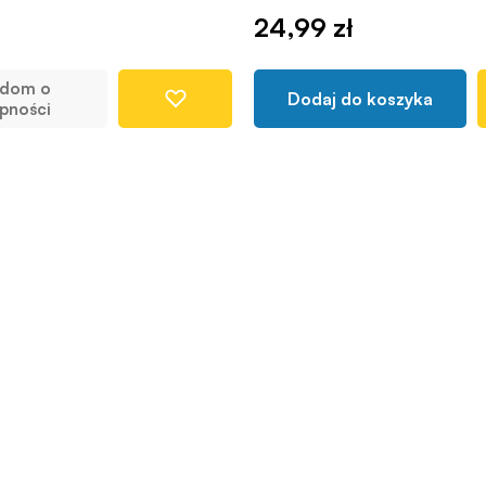
24,99 zł
adom o
Dodaj do koszyka
pności