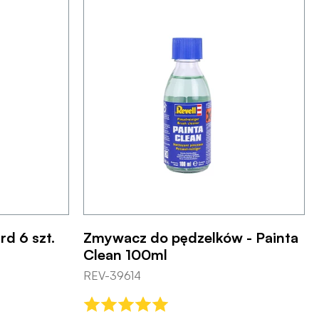
rd 6 szt.
Zmywacz do pędzelków - Painta
Clean 100ml
REV-39614