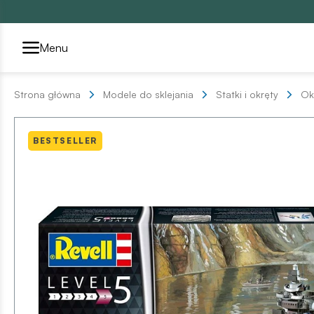
Przełącznik segmentów2
Menu
Strona główna
Modele do sklejania
Statki i okręty
Ok
BESTSELLER