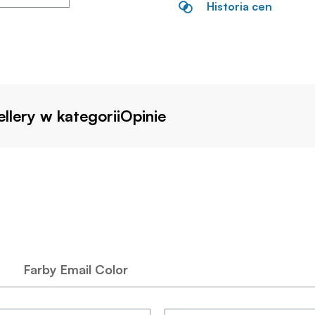
Historia cen
llery w kategorii
Opinie
Farby Email Color