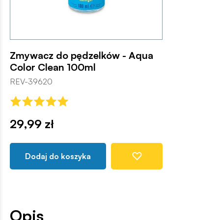
Zmywacz do pędzelków - Aqua
Color Clean 100ml
REV-39620
29,99 zł
Dodaj do koszyka
Opis