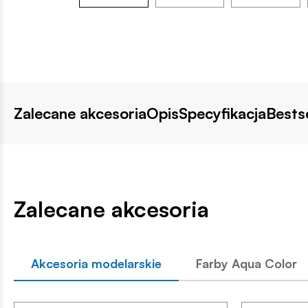
Zalecane akcesoria
Opis
Specyfikacja
Bestse
Zalecane akcesoria
Akcesoria modelarskie
Farby Aqua Color