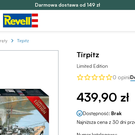
Darmowa dostawa od 149 zł
ręty
Tirpitz
Tirpitz
Limited Edition
0 opinii
D
439,90 zł
Dostępność:
Brak
Najniższa cena z 30 dni pr
Numer katalogowy: