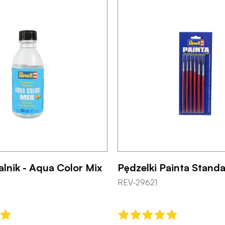
lnik - Aqua Color Mix
Pędzelki Painta Standa
REV-29621