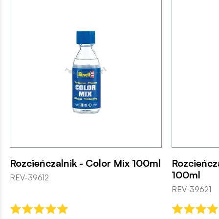
Rozcieńczalnik - Color Mix 100ml
Rozcieńcza
100ml
REV-39612
REV-39621