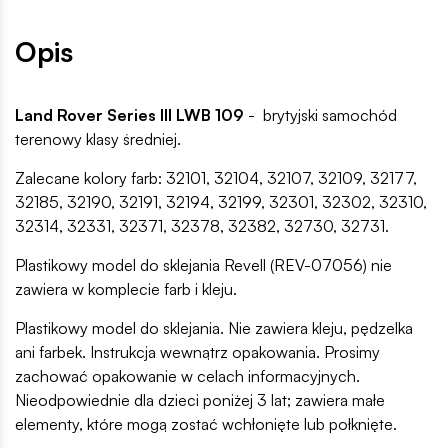
Opis
Land Rover Series III LWB 109
- brytyjski samochód
terenowy klasy średniej.
Zalecane kolory farb: 32101, 32104, 32107, 32109, 32177,
32185, 32190, 32191, 32194, 32199, 32301, 32302, 32310,
32314, 32331, 32371, 32378, 32382, 32730, 32731.
Plastikowy model do sklejania Revell (REV-07056) nie
zawiera w komplecie farb i kleju.
Plastikowy model do sklejania. Nie zawiera kleju, pędzelka
ani farbek. Instrukcja wewnątrz opakowania. Prosimy
zachować opakowanie w celach informacyjnych.
Nieodpowiednie dla dzieci poniżej 3 lat; zawiera małe
elementy, które mogą zostać wchłonięte lub połknięte.