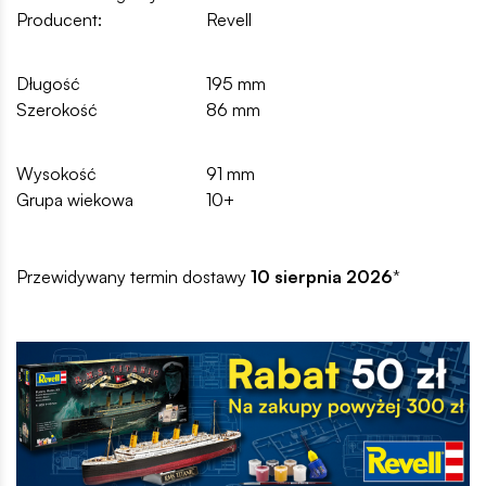
Producent:
Revell
Długość
195 mm
Szerokość
86 mm
Wysokość
91 mm
Grupa wiekowa
10+
Przewidywany termin dostawy
10 sierpnia 2026
*