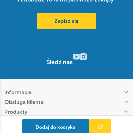
Zapisz się
Odwiedź nasz profil w serwisi
Odwiedź nasz profil w serw
Śledź nas
Informacje
Obsługa klienta
Produkty
Kontakt
Dodaj do koszyka
Nasze marki