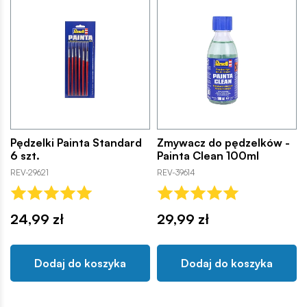
Pędzelki Painta Standard
Zmywacz do pędzelków -
6 szt.
Painta Clean 100ml
REV-29621
REV-39614
24,99 zł
29,99 zł
Dodaj do koszyka
Dodaj do koszyka