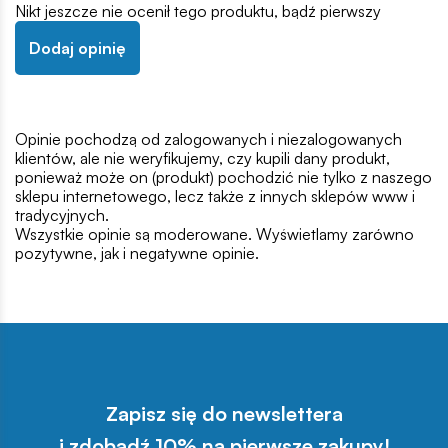
Nikt jeszcze nie ocenił tego produktu, bądź pierwszy
Dodaj opinię
Opinie pochodzą od zalogowanych i niezalogowanych
klientów, ale nie weryfikujemy, czy kupili dany produkt,
ponieważ może on (produkt) pochodzić nie tylko z naszego
sklepu internetowego, lecz także z innych sklepów www i
tradycyjnych.
Wszystkie opinie są moderowane. Wyświetlamy zarówno
pozytywne, jak i negatywne opinie.
Zapisz się do newslettera
i zdobądź 10% na pierwsze zakupy!