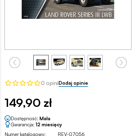
0 opinii
Dodaj opinie
149,90 zł
Dostępność:
Mała
Gwarancja:
12 miesięcy
Numer katalogowy:
REV-07056