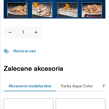
Historia cen
Zalecane akcesoria
Akcesoria modelarskie
Farby Aqua Color
Far