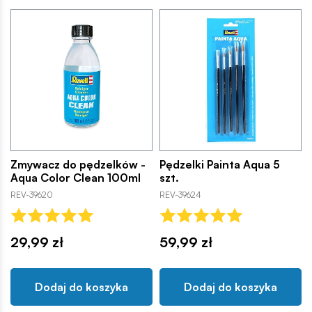
Zmywacz do pędzelków -
Pędzelki Painta Aqua 5
Aqua Color Clean 100ml
szt.
REV-39620
REV-39624
29,99 zł
59,99 zł
Dodaj do koszyka
Dodaj do koszyka