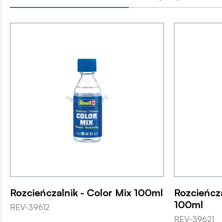
Rozcieńczalnik - Color Mix 100ml
Rozcieńcza
100ml
REV-39612
REV-39621