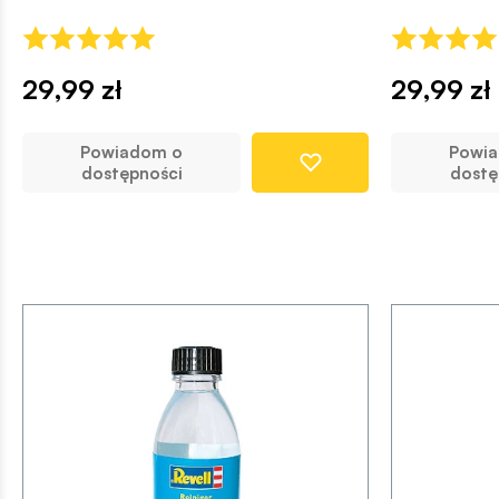
29,99 zł
29,99 zł
Powiadom o
Powi
dostępności
dostę