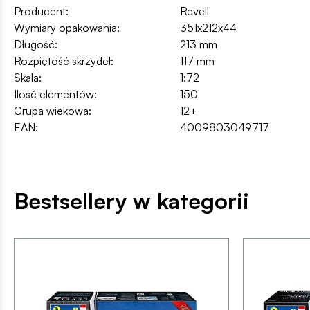
Producent:
Revell
Wymiary opakowania:
351x212x44
Długość:
213 mm
Rozpiętość skrzydeł:
117 mm
Skala:
1:72
Ilość elementów:
150
Grupa wiekowa:
12+
EAN:
4009803049717
Bestsellery w kategorii