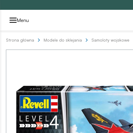
Przełącznik segmentów2
Menu
Strona główna
Modele do sklejania
Samoloty wojskowe