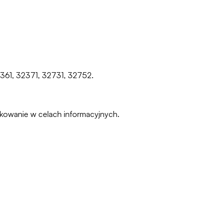
2361, 32371, 32731, 32752.
pakowanie w celach informacyjnych.