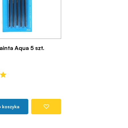
ainta Aqua 5 szt.
o koszyka