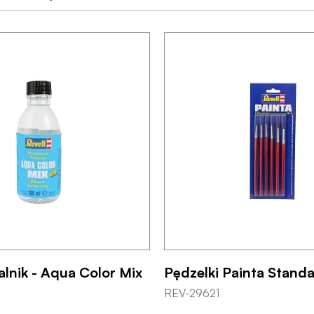
lnik - Aqua Color Mix
Pędzelki Painta Standa
REV-29621