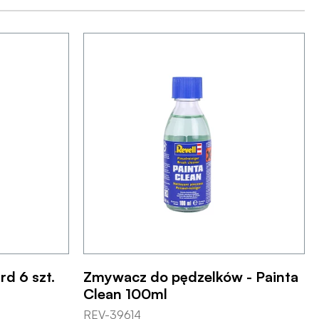
rd 6 szt.
Zmywacz do pędzelków - Painta
Clean 100ml
REV-39614