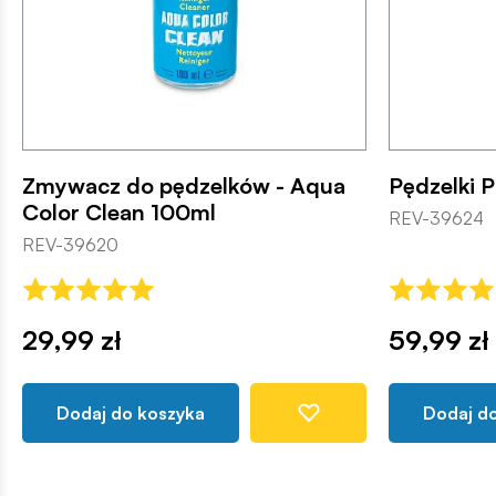
Zmywacz do pędzelków - Aqua
Pędzelki P
Color Clean 100ml
REV-39624
REV-39620
29,99 zł
59,99 zł
Dodaj do koszyka
Dodaj d