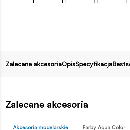
Zalecane akcesoria
Opis
Specyfikacja
Bestse
Zalecane akcesoria
Akcesoria modelarskie
Farby Aqua Color