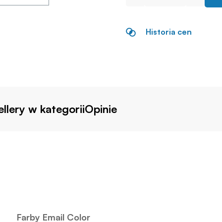
Historia cen
llery w kategorii
Opinie
Farby Email Color