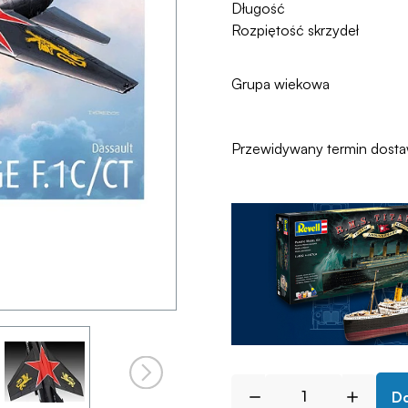
Długość
Rozpiętość skrzydeł
Grupa wiekowa
Przewidywany termin dost
Do