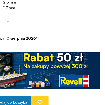
213 mm
117 mm
12+
awy
10 sierpnia 2026
*
daj do koszyka