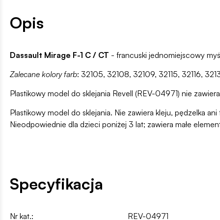
Opis
Dassault Mirage F-1 C / CT
- francuski jednomiejscowy myś
Zalecane kolory farb
: 32105, 32108, 32109, 32115, 32116, 32
Plastikowy model do sklejania Revell (REV-04971) nie zawiera 
Plastikowy model do sklejania. Nie zawiera kleju, pędzelka 
Nieodpowiednie dla dzieci poniżej 3 lat; zawiera małe elemen
Specyfikacja
Nr kat.:
REV-04971