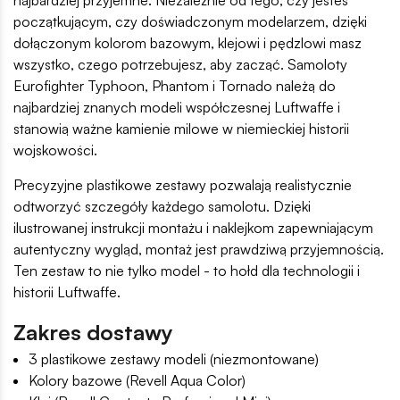
początkującym, czy doświadczonym modelarzem, dzięki
dołączonym kolorom bazowym, klejowi i pędzlowi masz
wszystko, czego potrzebujesz, aby zacząć. Samoloty
Eurofighter Typhoon, Phantom i Tornado należą do
najbardziej znanych modeli współczesnej Luftwaffe i
stanowią ważne kamienie milowe w niemieckiej historii
wojskowości.
Precyzyjne plastikowe zestawy pozwalają realistycznie
odtworzyć szczegóły każdego samolotu. Dzięki
ilustrowanej instrukcji montażu i naklejkom zapewniającym
autentyczny wygląd, montaż jest prawdziwą przyjemnością.
Ten zestaw to nie tylko model - to hołd dla technologii i
historii Luftwaffe.
Zakres dostawy
3 plastikowe zestawy modeli (niezmontowane)
Kolory bazowe (Revell Aqua Color)