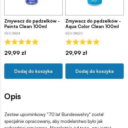
Zmywacz do pędzelków -
Zmywacz do pędzelków -
Painta Clean 100ml
Aqua Color Clean 100ml
REV-39614
REV-39620
29,99 zł
29,99 zł
Dodaj do koszyka
Dodaj do koszyka
Opis
Zestaw upominkowy "70 lat Bundeswehry" został
specjalnie opracowany, aby modelarstwo było jak
najbardziej przyjemne. Niezależnie od tego, czy jesteś