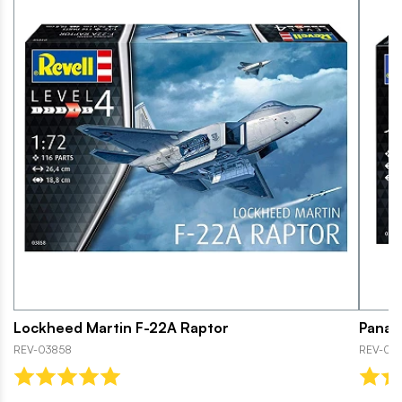
Lockheed Martin F-22A Raptor
Panav
REV-03858
REV-03