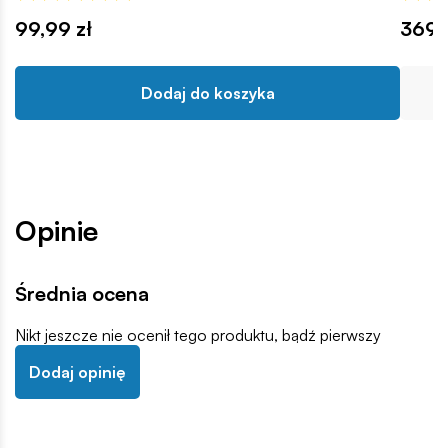
99,99 zł
369,
Dodaj do koszyka
Opinie
Średnia ocena
Nikt jeszcze nie ocenił tego produktu, bądź pierwszy
Dodaj opinię