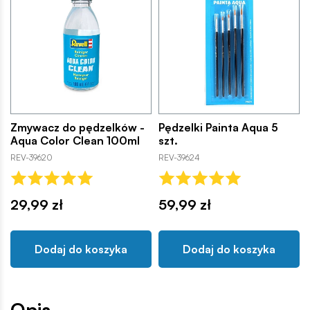
Zmywacz do pędzelków -
Pędzelki Painta Aqua 5
Aqua Color Clean 100ml
szt.
REV-39620
REV-39624
29,99 zł
59,99 zł
Dodaj do koszyka
Dodaj do koszyka
Opis