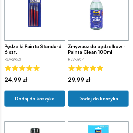
Pędzelki Painta Standard
Zmywacz do pędzelków -
6 szt.
Painta Clean 100ml
REV-29621
REV-39614
24,99 zł
29,99 zł
Dodaj do koszyka
Dodaj do koszyka