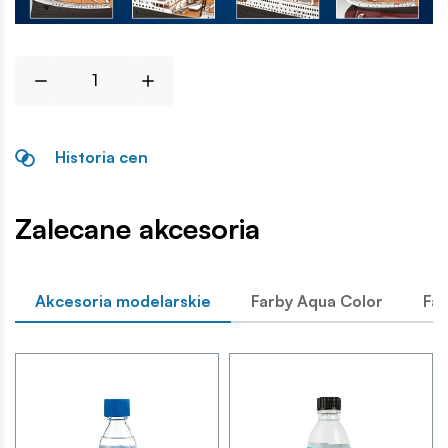
Historia cen
Zalecane akcesoria
Akcesoria modelarskie
Farby Aqua Color
Far