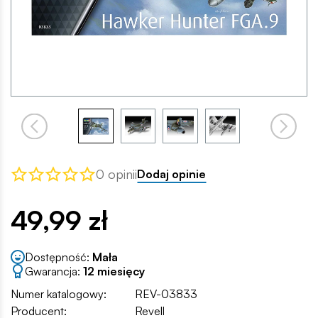
0 opinii
Dodaj opinie
49,99 zł
Dostępność:
Mała
Gwarancja:
12 miesięcy
Numer katalogowy:
REV-03833
Producent:
Revell