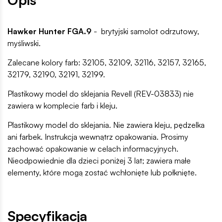
Hawker Hunter FGA.9
- brytyjski samolot odrzutowy,
myśliwski.
Zalecane kolory farb: 32105, 32109, 32116, 32157, 32165,
32179, 32190, 32191, 32199.
Plastikowy model do sklejania Revell (REV-03833) nie
zawiera w komplecie farb i kleju.
Plastikowy model do sklejania. Nie zawiera kleju, pędzelka
ani farbek. Instrukcja wewnątrz opakowania. Prosimy
zachować opakowanie w celach informacyjnych.
Nieodpowiednie dla dzieci poniżej 3 lat; zawiera małe
elementy, które mogą zostać wchłonięte lub połknięte.
Specyfikacja