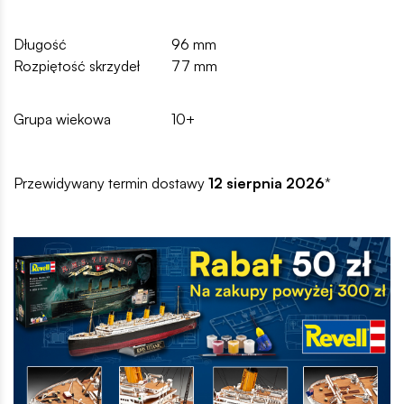
Długość
96 mm
Rozpiętość skrzydeł
77 mm
Grupa wiekowa
10+
Przewidywany termin dostawy
12 sierpnia 2026
*