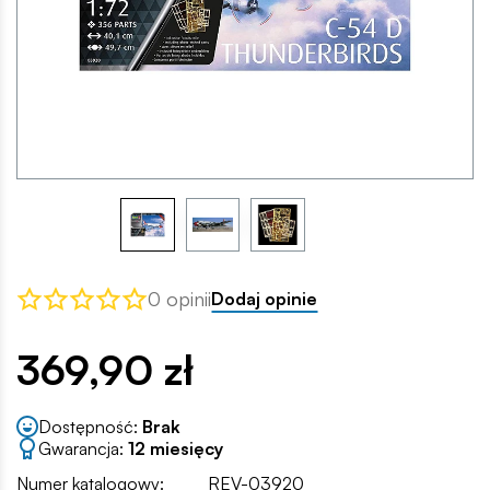
0 opinii
Dodaj opinie
369,90 zł
Dostępność:
Brak
Gwarancja:
12 miesięcy
Numer katalogowy:
REV-03920