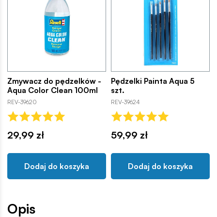
Zmywacz do pędzelków -
Pędzelki Painta Aqua 5
Aqua Color Clean 100ml
szt.
REV-39620
REV-39624
29,99 zł
59,99 zł
Dodaj do koszyka
Dodaj do koszyka
Opis