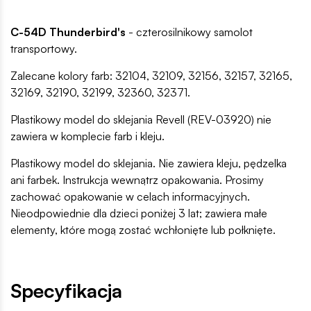
C-54D Thunderbird's
- czterosilnikowy samolot
transportowy.
Zalecane kolory farb: 32104, 32109, 32156, 32157, 32165,
32169, 32190, 32199, 32360, 32371.
Plastikowy model do sklejania Revell (REV-03920) nie
zawiera w komplecie farb i kleju.
Plastikowy model do sklejania. Nie zawiera kleju, pędzelka
ani farbek. Instrukcja wewnątrz opakowania. Prosimy
zachować opakowanie w celach informacyjnych.
Nieodpowiednie dla dzieci poniżej 3 lat; zawiera małe
elementy, które mogą zostać wchłonięte lub połknięte.
Specyfikacja