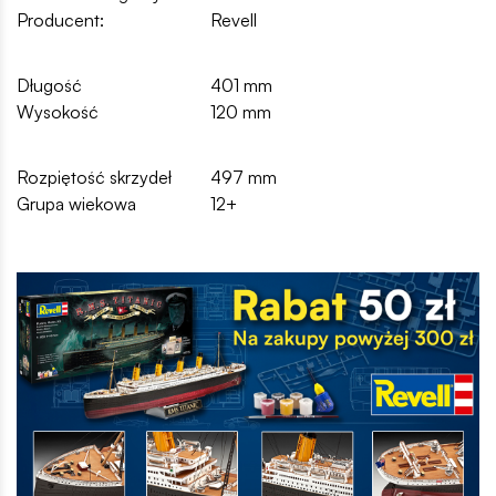
Producent:
Revell
Długość
401 mm
Wysokość
120 mm
Rozpiętość skrzydeł
497 mm
Grupa wiekowa
12+