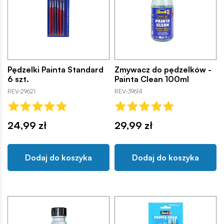
Pędzelki Painta Standard
Zmywacz do pędzelków -
6 szt.
Painta Clean 100ml
REV-29621
REV-39614
24,99 zł
29,99 zł
Dodaj do koszyka
Dodaj do koszyka