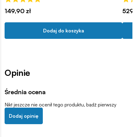
149,90 zł
529,
Dodaj do koszyka
Opinie
Średnia ocena
Nikt jeszcze nie ocenił tego produktu, bądź pierwszy
Dodaj opinię