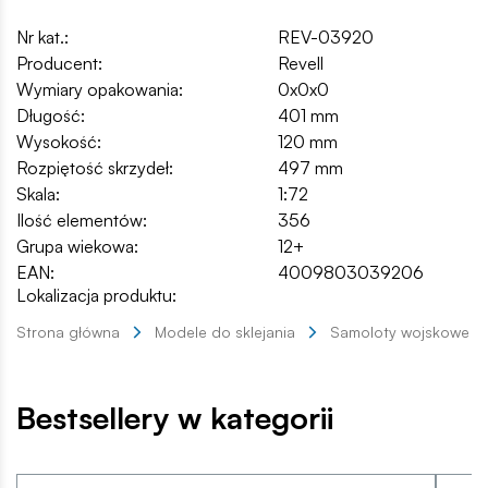
Nr kat.:
REV-03920
Producent:
Revell
Wymiary opakowania:
0x0x0
Długość:
401 mm
Wysokość:
120 mm
Rozpiętość skrzydeł:
497 mm
Skala:
1:72
Ilość elementów:
356
Grupa wiekowa:
12+
EAN:
4009803039206
Lokalizacja produktu:
Strona główna
Modele do sklejania
Samoloty wojskowe
Bestsellery w kategorii