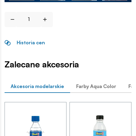
Historia cen
Zalecane akcesoria
Akcesoria modelarskie
Farby Aqua Color
Far