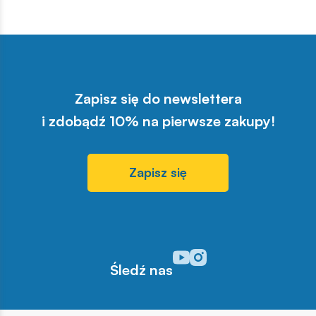
Zapisz się do newslettera
i zdobądź 10% na pierwsze zakupy!
Zapisz się
Odwiedź nasz profil w serwisi
Odwiedź nasz profil w serw
Śledź nas