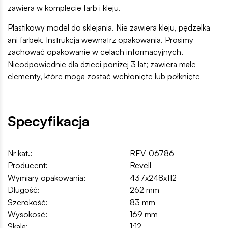
zawiera w komplecie farb i kleju.
Plastikowy model do sklejania. Nie zawiera kleju, pędzelka
ani farbek. Instrukcja wewnątrz opakowania. Prosimy
zachować opakowanie w celach informacyjnych.
Nieodpowiednie dla dzieci poniżej 3 lat; zawiera małe
elementy, które mogą zostać wchłonięte lub połknięte
Specyfikacja
Nr kat.:
REV-06786
Producent:
Revell
Wymiary opakowania:
437x248x112
Długość:
262 mm
Szerokość:
83 mm
Wysokość:
169 mm
Skala:
1:12