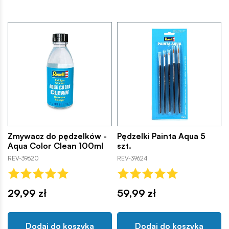
Zmywacz do pędzelków -
Pędzelki Painta Aqua 5
Aqua Color Clean 100ml
szt.
REV-39620
REV-39624
29,99 zł
59,99 zł
Dodaj do koszyka
Dodaj do koszyka