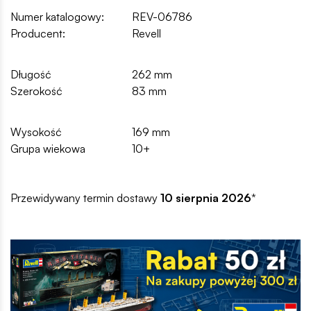
Numer katalogowy:
REV-06786
Producent:
Revell
Długość
262 mm
Szerokość
83 mm
Wysokość
169 mm
Grupa wiekowa
10+
Przewidywany termin dostawy
10 sierpnia 2026
*