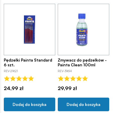
Pędzelki Painta Standard
Zmywacz do pędzelków -
6 szt.
Painta Clean 100ml
REV-29621
REV-39614
24,99 zł
29,99 zł
Dodaj do koszyka
Dodaj do koszyka