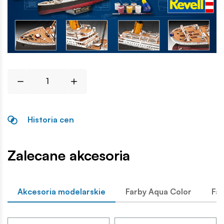
Historia cen
Zalecane akcesoria
Akcesoria modelarskie
Farby Aqua Color
Far