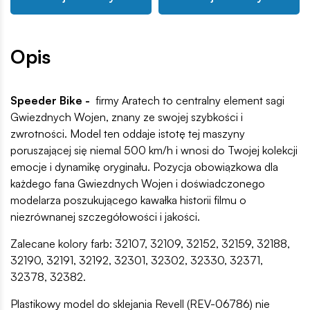
Opis
Speeder Bike -
firmy Aratech to centralny element sagi
Gwiezdnych Wojen, znany ze swojej szybkości i
zwrotności. Model ten oddaje istotę tej maszyny
poruszającej się niemal 500 km/h i wnosi do Twojej kolekcji
emocje i dynamikę oryginału. Pozycja obowiązkowa dla
każdego fana Gwiezdnych Wojen i doświadczonego
modelarza poszukującego kawałka historii filmu o
niezrównanej szczegółowości i jakości.
Zalecane kolory farb: 32107, 32109, 32152, 32159, 32188,
32190, 32191, 32192, 32301, 32302, 32330, 32371,
32378, 32382.
Plastikowy model do sklejania Revell (REV-06786) nie