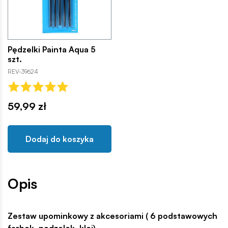
Pędzelki Painta Aqua 5
szt.
REV-39624
59,99 zł
Dodaj do koszyka
Opis
Zestaw upominkowy z akcesoriami ( 6 podstawowych
farbek, pędzelek, klej).