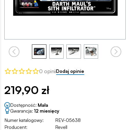
0 opinii
Dodaj opinie
219,90 zł
Dostępność:
Mała
Gwarancja:
12 miesięcy
Numer katalogowy:
REV-05638
Producent:
Revell