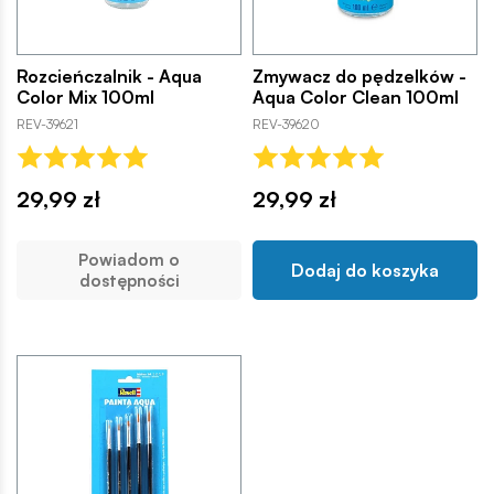
Rozcieńczalnik - Aqua
Zmywacz do pędzelków -
Color Mix 100ml
Aqua Color Clean 100ml
REV-39621
REV-39620
29,99 zł
29,99 zł
Powiadom o
Dodaj do koszyka
dostępności