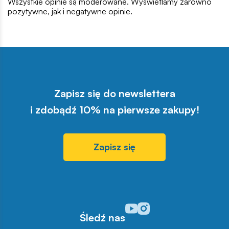
Wszystkie opinie są moderowane. Wyświetlamy zarówno
pozytywne, jak i negatywne opinie.
Zapisz się do newslettera
i zdobądź 10% na pierwsze zakupy!
Zapisz się
Odwiedź nasz profil w serwisi
Odwiedź nasz profil w serw
Śledź nas