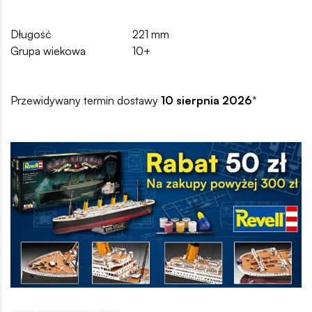
Długość
221 mm
Grupa wiekowa
10+
Przewidywany termin dostawy
10 sierpnia 2026
*