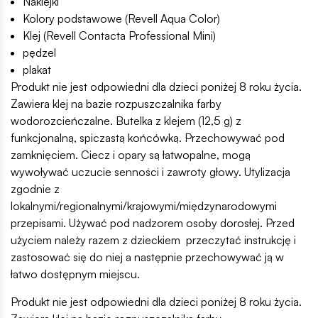
Naklejki
Kolory podstawowe (Revell Aqua Color)
Klej (Revell Contacta Professional Mini)
pędzel
plakat
Produkt nie jest odpowiedni dla dzieci poniżej 8 roku życia.
Zawiera klej na bazie rozpuszczalnika farby
wodorozcieńczalne. Butelka z klejem (12,5 g) z
funkcjonalną, spiczastą końcówką. Przechowywać pod
zamknięciem. Ciecz i opary są łatwopalne, mogą
wywoływać uczucie senności i zawroty głowy. Utylizacja
zgodnie z
lokalnymi/regionalnymi/krajowymi/międzynarodowymi
przepisami. Używać pod nadzorem osoby dorosłej. Przed
użyciem należy razem z dzieckiem przeczytać instrukcję i
zastosować się do niej a następnie przechowywać ją w
łatwo dostępnym miejscu.
Produkt nie jest odpowiedni dla dzieci poniżej 8 roku życia.