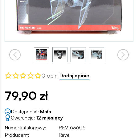
0 opinii
Dodaj opinie
79,90 zł
Dostępność:
Mała
Gwarancja:
12 miesięcy
Numer katalogowy:
REV-63605
Producent:
Revell