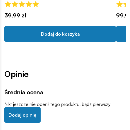
39,99 zł
99,9
Dodaj do koszyka
Opinie
Średnia ocena
Nikt jeszcze nie ocenił tego produktu, bądź pierwszy
Dodaj opinię