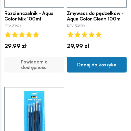
Rozcieńczalnik - Aqua
Zmywacz do pędzelków -
Color Mix 100ml
Aqua Color Clean 100ml
REV-39621
REV-39620
29,99 zł
29,99 zł
Powiadom o
Dodaj do koszyka
dostępności