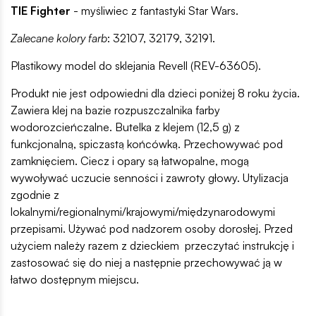
TIE Fighter
- myśliwiec z fantastyki Star Wars.
Zalecane kolory farb
: 32107, 32179, 32191.
Plastikowy model do sklejania Revell (REV-63605).
Produkt nie jest odpowiedni dla dzieci poniżej 8 roku życia.
Zawiera klej na bazie rozpuszczalnika farby
wodorozcieńczalne. Butelka z klejem (12,5 g) z
funkcjonalną, spiczastą końcówką. Przechowywać pod
zamknięciem. Ciecz i opary są łatwopalne, mogą
wywoływać uczucie senności i zawroty głowy. Utylizacja
zgodnie z
lokalnymi/regionalnymi/krajowymi/międzynarodowymi
przepisami. Używać pod nadzorem osoby dorosłej. Przed
użyciem należy razem z dzieckiem przeczytać instrukcję i
zastosować się do niej a następnie przechowywać ją w
łatwo dostępnym miejscu.