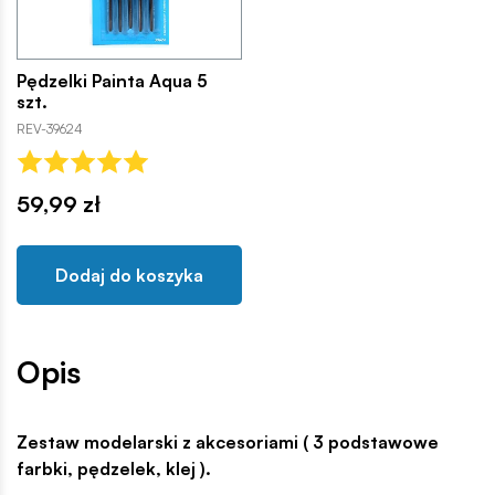
Pędzelki Painta Aqua 5
szt.
REV-39624
59,99 zł
Dodaj do koszyka
Opis
Zestaw modelarski z akcesoriami ( 3 podstawowe
farbki, pędzelek, klej ).