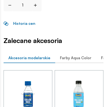
Historia cen
Zalecane akcesoria
Akcesoria modelarskie
Farby Aqua Color
Far