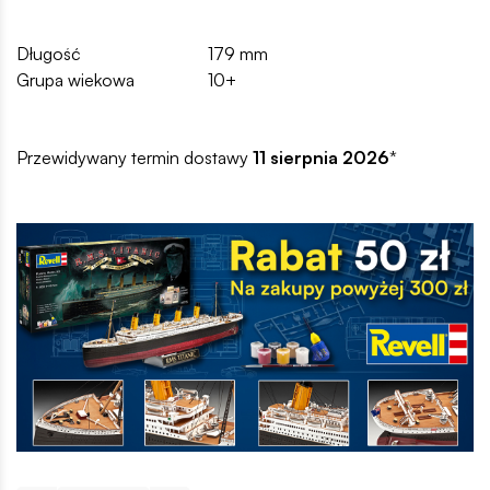
Długość
179 mm
Grupa wiekowa
10+
Przewidywany termin dostawy
11 sierpnia 2026
*