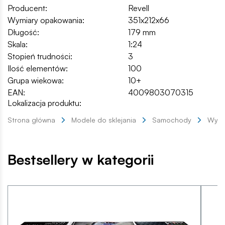
Producent:
Revell
Wymiary opakowania:
351x212x66
Długość:
179 mm
Skala:
1:24
Stopień trudności:
3
Ilość elementów:
100
Grupa wiekowa:
10+
EAN:
4009803070315
Lokalizacja produktu:
Strona główna
Modele do sklejania
Samochody
Wyśc
Bestsellery w kategorii