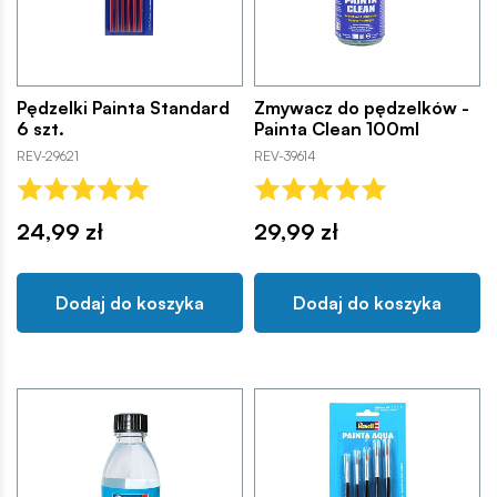
Pędzelki Painta Standard
Zmywacz do pędzelków -
6 szt.
Painta Clean 100ml
REV-29621
REV-39614
24,99 zł
29,99 zł
Dodaj do koszyka
Dodaj do koszyka