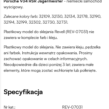
Porsche 934 RSR Jägermeister
- niemiecki samochód
wyścigowy.
Zalecane kolory farb
: 32109, 32130, 32134, 32178, 32190,
32194, 32199, 32302, 32730, 32731.
Plastikowy model do sklejania Revell (REV-07031) nie
zawiera w komplecie farb i kleju.
Plastikowy model do sklejania. Nie zawiera kleju, pędzelka
ani farbek. Instrukcja wewnątrz opakowania. Prosimy
zachować opakowanie w celach informacyjnych.
Nieodpowiednie dla dzieci poniżej 3 lat; zawiera małe
elementy, które mogą zostać wchłonięte lub połknięte.
Specyfikacja
Nr kat.:
REV-07031