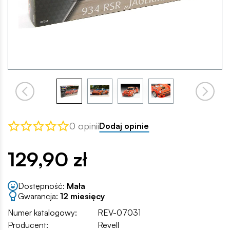
0 opinii
Dodaj opinie
129,90 zł
Dostępność:
Mała
Gwarancja:
12 miesięcy
Numer katalogowy:
REV-07031
Producent:
Revell