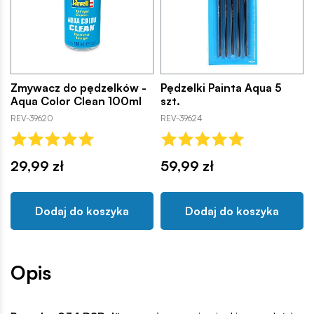
Zmywacz do pędzelków -
Pędzelki Painta Aqua 5
Aqua Color Clean 100ml
szt.
REV-39620
REV-39624
29,99 zł
59,99 zł
Dodaj do koszyka
Dodaj do koszyka
Opis