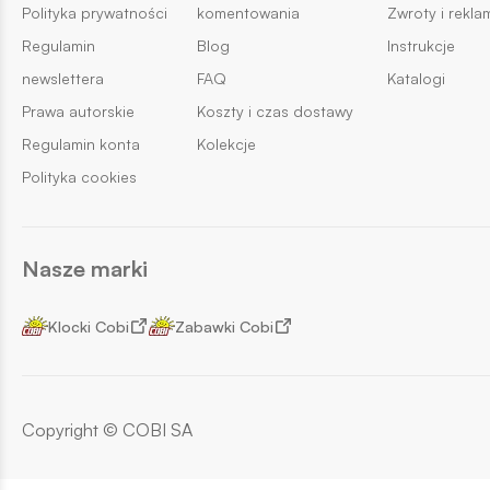
Polityka prywatności
komentowania
Zwroty i rekla
Regulamin
Blog
Instrukcje
newslettera
FAQ
Katalogi
Prawa autorskie
Koszty i czas dostawy
Regulamin konta
Kolekcje
Polityka cookies
Nasze marki
Klocki Cobi
Zabawki Cobi
Copyright © COBI SA