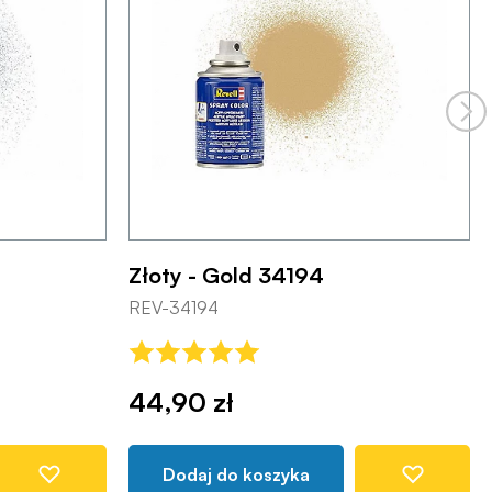
Złoty - Gold 34194
REV-34194
44,90 zł
Dodaj do koszyka