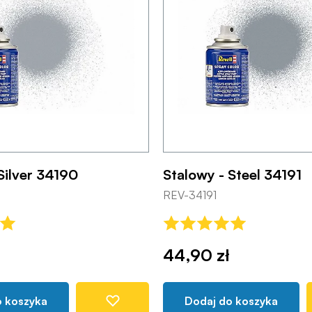
Silver 34190
Stalowy - Steel 34191
REV-34191
44,90 zł
o koszyka
Dodaj do koszyka