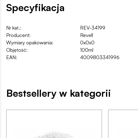
Specyfikacja
Nr kat.:
REV-34199
Producent:
Revell
Wymiary opakowania:
0x0x0
Objętość:
100ml
EAN:
4009803341996
Bestsellery w kategorii