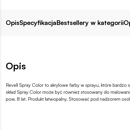
Opis
Specyfikacja
Bestsellery w kategorii
Op
Opis
Revell Spray Color to akrylowe farby w sprayu, które bardzo
skład Spray Color może być również stosowany do malowania 
pow. 8 lat. Produkt łatwopalny. Stosować pod nadzorem osó