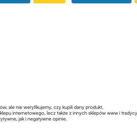
 ale nie weryfikujemy, czy kupili dany produkt,
klepu internetowego, lecz także z innych sklepów www i tradycy
tywne, jak i negatywne opinie.