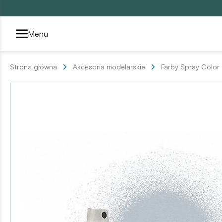
Przełącznik segmentów2
Menu
Strona główna
Akcesoria modelarskie
Farby Spray Color