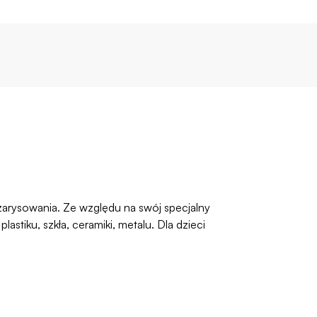
 zarysowania. Ze względu na swój specjalny
iku, szkła, ceramiki, metalu. Dla dzieci