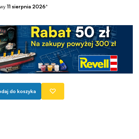
awy
11 sierpnia 2026
*
daj do koszyka