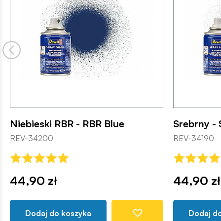
Niebieski RBR - RBR Blue
Srebrny - 
REV-34200
REV-34190
44,90 zł
44,90 zł
Dodaj do koszyka
Dodaj d