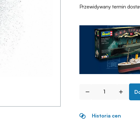
Przewidywany termin dost
Do
Historia cen