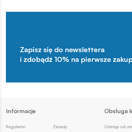
Zapisz się do newslettera
i zdobądź 10% na pierwsze zakup
Informacje
Obsługa k
Regulamin
Zasady
Odstąp od u