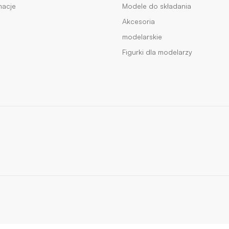
macje
Modele do składania
Akcesoria
modelarskie
Figurki dla modelarzy