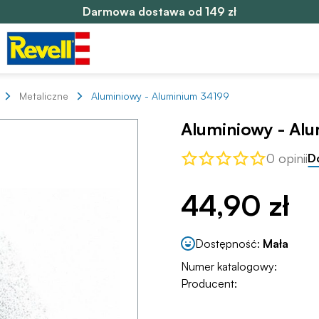
Darmowa dostawa od 149 zł
Metaliczne
Aluminiowy - Aluminium 34199
Aluminiowy - Al
0 opinii
D
44,90 zł
Dostępność:
Mała
Numer katalogowy:
Producent: