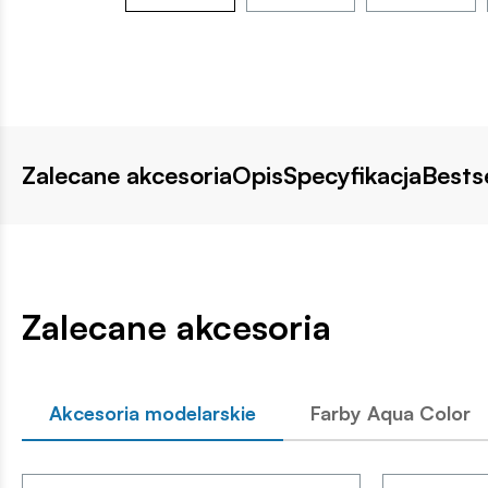
Zalecane akcesoria
Opis
Specyfikacja
Bestse
Zalecane akcesoria
Akcesoria modelarskie
Farby Aqua Color