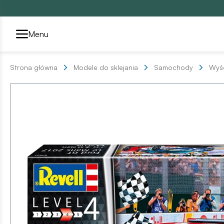
Przełącznik segmentów2
Menu
Strona główna
Modele do sklejania
Samochody
Wyś