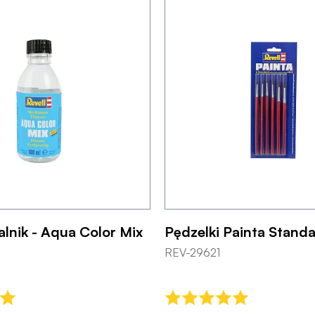
lnik - Aqua Color Mix
Pędzelki Painta Standa
REV-29621