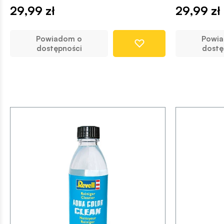
29,99 zł
29,99 zł
Powiadom o
Powi
dostępności
dostę