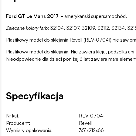
Ford GT Le Mans 2017
- amerykański supersamochód.
Zalecane kolory farb
: 32104, 32107, 32109, 32112, 32134, 32
Plastikowy model do sklejania Revell (REV-07041) nie zawiera 
Plastikowy model do sklejania. Nie zawiera kleju, pędzelka 
Nieodpowiednie dla dzieci poniżej 3 lat; zawiera małe elemen
Specyfikacja
Nr kat.:
REV-07041
Producent:
Revell
Wymiary opakowania:
351x212x66