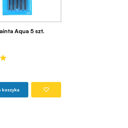
ainta Aqua 5 szt.
o koszyka