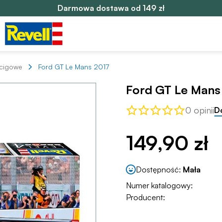
Darmowa dostawa od 149 zł
cigowe
Ford GT Le Mans 2017
Ford GT Le Mans
0 opinii
D
149,90 zł
Dostępność:
Mała
Numer katalogowy:
Producent: