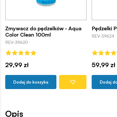
Zmywacz do pędzelków - Aqua
Pędzelki P
Color Clean 100ml
REV-39624
REV-39620
29,99 zł
59,99 zł
Dodaj do koszyka
Dodaj d
Opis