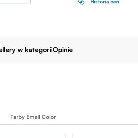
Historia cen
llery w kategorii
Opinie
Farby Email Color