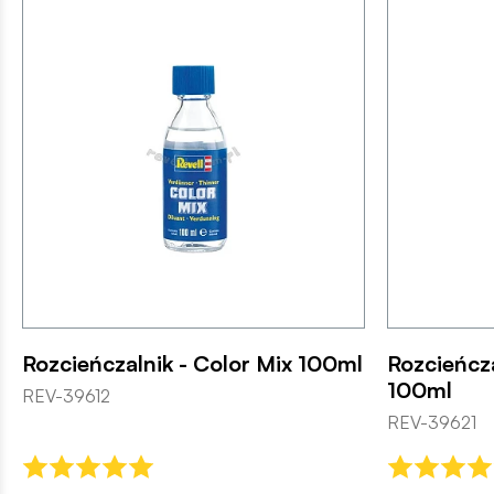
Rozcieńczalnik - Color Mix 100ml
Rozcieńcza
100ml
REV-39612
REV-39621