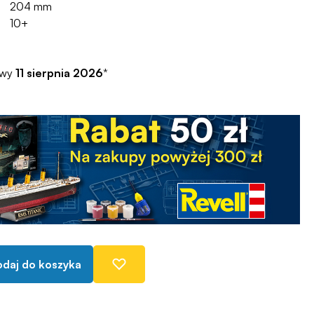
204 mm
10+
awy
11 sierpnia 2026
*
daj do koszyka