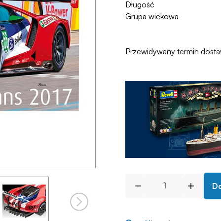
Długość
Grupa wiekowa
Przewidywany termin dost
Do