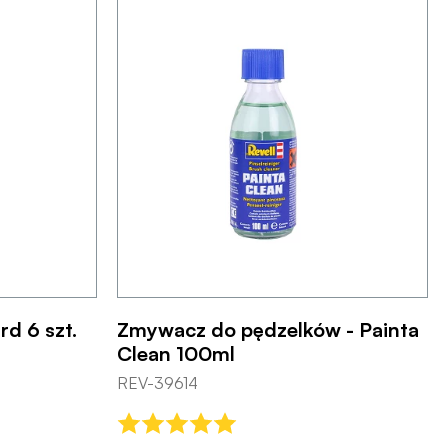
rd 6 szt.
Zmywacz do pędzelków - Painta
Clean 100ml
REV-39614