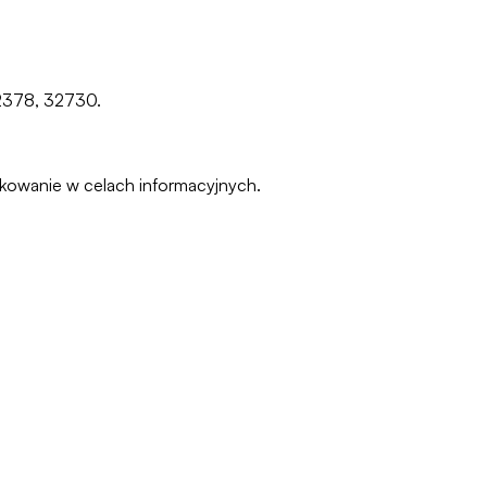
32378, 32730.
pakowanie w celach informacyjnych.