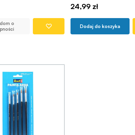
24,99 zł
adom o
Dodaj do koszyka
pności