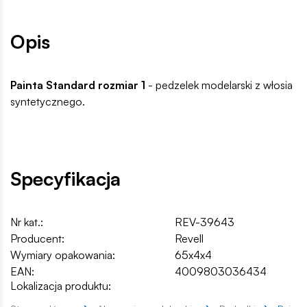
Opis
Painta Standard rozmiar 1
- pedzelek modelarski z włosia
syntetycznego.
Specyfikacja
Nr kat.:
REV-39643
Producent:
Revell
Wymiary opakowania:
65x4x4
EAN:
4009803036434
Lokalizacja produktu: