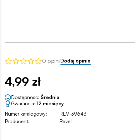
0 opinii
Dodaj opinie
4,99 zł
Dostępność:
Średnia
Gwarancja:
12 miesięcy
Numer katalogowy:
REV-39643
Producent:
Revell