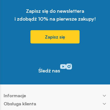
Zapisz się do newslettera
i zdobądź 10% na pierwsze zakupy!
Zapisz się
Odwiedź nasz profil w serwisi
Odwiedź nasz profil w serw
Śledź nas
Informacje
Obsługa klienta