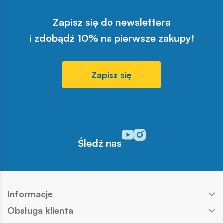
Zapisz się do newslettera
i zdobądź 10% na pierwsze zakupy!
Zapisz się
Odwiedź nasz profil w serwisi
Odwiedź nasz profil w serw
Śledź nas
Informacje
Obsługa klienta