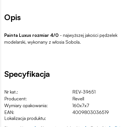
Opis
Painta Luxus rozmiar 4/0
- najwyższej jakości pędzelek
modelarski, wykonany z włosia Sobola.
Specyfikacja
Nr kat.:
REV-39651
Producent:
Revell
Wymiary opakowania:
160x7x7
EAN:
4009803036519
Lokalizacja produktu: