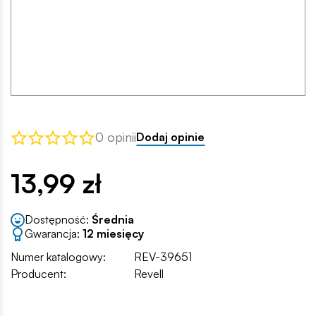
0 opinii
Dodaj opinie
13,99 zł
Dostępność:
Średnia
Gwarancja:
12 miesięcy
Numer katalogowy:
REV-39651
Producent:
Revell