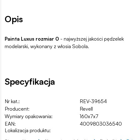
Opis
Painta Luxus rozmiar 0
- najwyższej jakości pędzelek
modelarski, wykonany z włosia Sobola.
Specyfikacja
Nr kat.:
REV-39654
Producent:
Revell
Wymiary opakowania:
160x7x7
EAN:
4009803036540
Lokalizacja produktu: