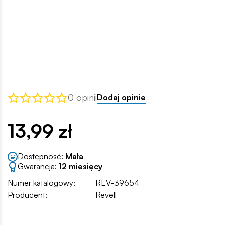
0 opinii
Dodaj opinie
13,99 zł
Dostępność:
Mała
Gwarancja:
12 miesięcy
Numer katalogowy:
REV-39654
Producent:
Revell