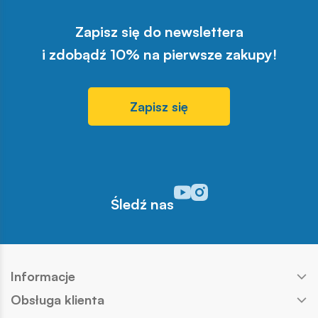
Zapisz się do newslettera
i zdobądź 10% na pierwsze zakupy!
Zapisz się
Odwiedź nasz profil w serwisi
Odwiedź nasz profil w serw
Śledź nas
Informacje
Obsługa klienta