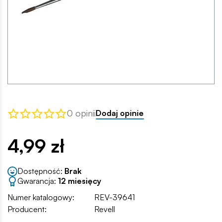
0 opinii
Dodaj opinie
4,99 zł
Dostępność:
Brak
Gwarancja:
12 miesięcy
Numer katalogowy:
REV-39641
Producent:
Revell