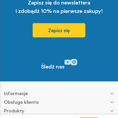
Zapisz się do newslettera
i zdobądź 10% na pierwsze zakupy!
Zapisz się
Odwiedź nasz profil w serwisi
Odwiedź nasz profil w serw
Śledź nas
Informacje
Obsługa klienta
Produkty