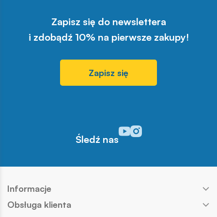
Zapisz się do newslettera
i zdobądź 10% na pierwsze zakupy!
Zapisz się
Odwiedź nasz profil w serwisi
Odwiedź nasz profil w serw
Śledź nas
Informacje
Obsługa klienta