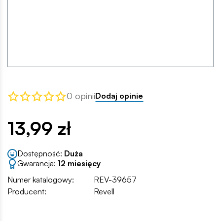
0 opinii
Dodaj opinie
13,99 zł
Dostępność:
Duża
Gwarancja:
12 miesięcy
Numer katalogowy:
REV-39657
Producent:
Revell