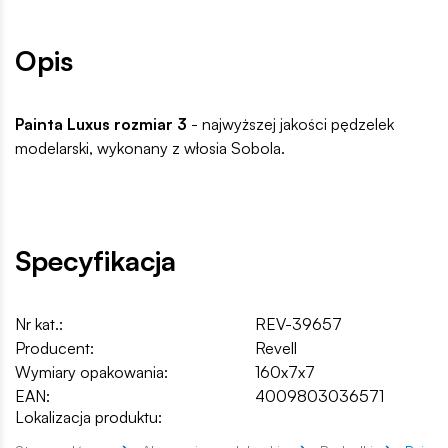
Opis
Painta Luxus rozmiar 3
- najwyższej jakości pędzelek
modelarski, wykonany z włosia Sobola.
Specyfikacja
Nr kat.:
REV-39657
Producent:
Revell
Wymiary opakowania:
160x7x7
EAN:
4009803036571
Lokalizacja produktu: