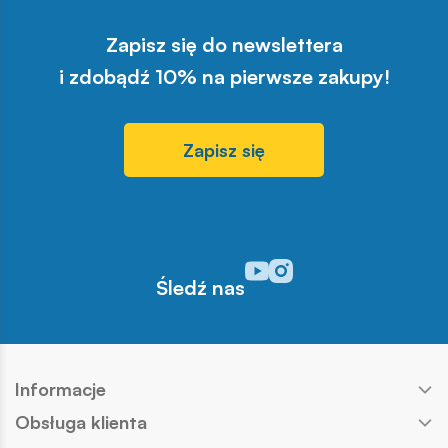
Zapisz się do newslettera
i zdobądź 10% na pierwsze zakupy!
Zapisz się
Odwiedź nasz profil w serwisi
Odwiedź nasz profil w serw
Śledź nas
Informacje
Obsługa klienta