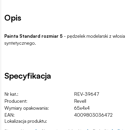
Opis
Painta Standard rozmiar 5
- pędzelek modelarski z włosia
syntetycznego.
Specyfikacja
Nr kat.:
REV-39647
Producent:
Revell
Wymiary opakowania:
65x4x4
EAN:
4009803036472
Lokalizacja produktu: