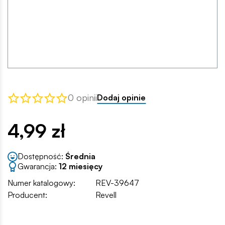
0 opinii
Dodaj opinie
4,99 zł
Dostępność:
Średnia
Gwarancja:
12 miesięcy
Numer katalogowy:
REV-39647
Producent:
Revell