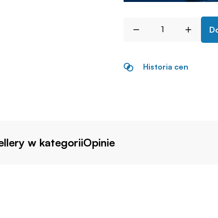
Do
Historia cen
llery w kategorii
Opinie