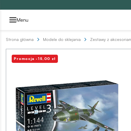
Przełącznik segmentów2
Menu
Strona główna
Modele do sklejania
Zestawy z akcesoriam
Promocja -15,00 zł