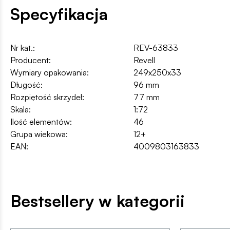
Specyfikacja
Nr kat.:
REV-63833
Producent:
Revell
Wymiary opakowania:
249x250x33
Długość:
96 mm
Rozpiętość skrzydeł:
77 mm
Skala:
1:72
Ilość elementów:
46
Grupa wiekowa:
12+
EAN:
4009803163833
Bestsellery w kategorii