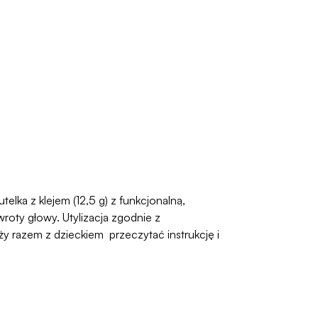
elka z klejem (12,5 g) z funkcjonalną,
oty głowy. Utylizacja zgodnie z
 razem z dzieckiem przeczytać instrukcję i