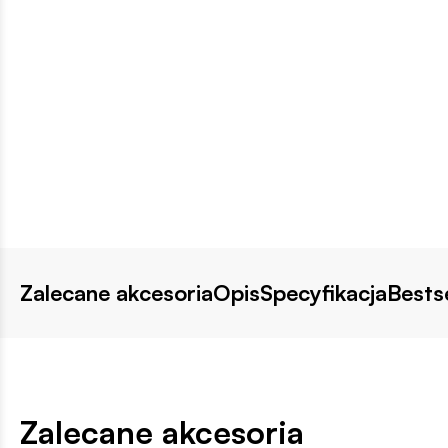
Zalecane akcesoria
Opis
Specyfikacja
Bestse
Zalecane akcesoria