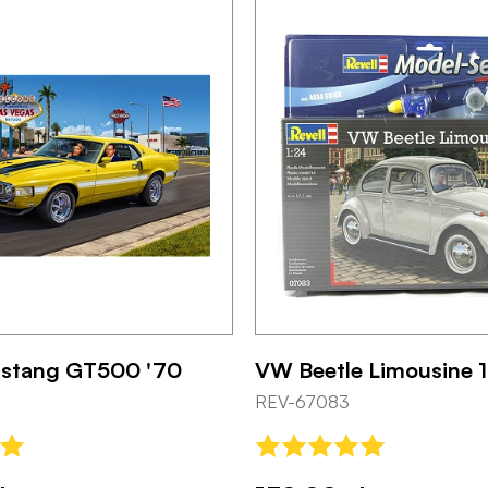
ustang GT500 '70
VW Beetle Limousine 
REV-67083