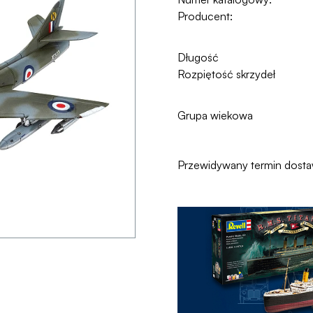
Producent:
Długość
Rozpiętość skrzydeł
Grupa wiekowa
Przewidywany termin dost