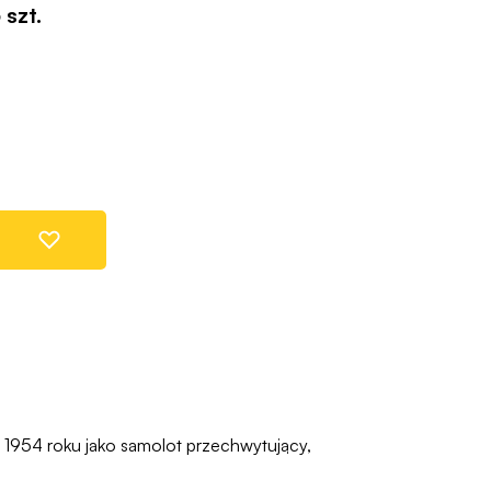
 szt.
1954 roku jako samolot przechwytujący,