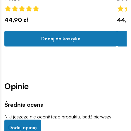
44,90 zł
44,9
Dodaj do koszyka
Opinie
Średnia ocena
Nikt jeszcze nie ocenił tego produktu, bądź pierwszy
Dodaj opinię