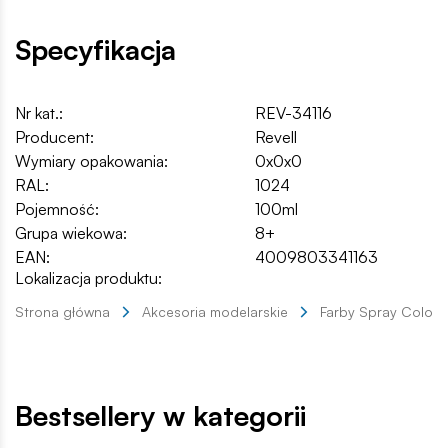
Specyfikacja
Nr kat.:
REV-34116
Producent:
Revell
Wymiary opakowania:
0x0x0
RAL:
1024
Pojemność:
100ml
Grupa wiekowa:
8+
EAN:
4009803341163
Lokalizacja produktu:
Strona główna
Akcesoria modelarskie
Farby Spray Color
Bestsellery w kategorii