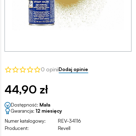
0 opinii
Dodaj opinie
44,90 zł
Dostępność:
Mała
Gwarancja:
12 miesięcy
Numer katalogowy:
REV-34116
Producent:
Revell