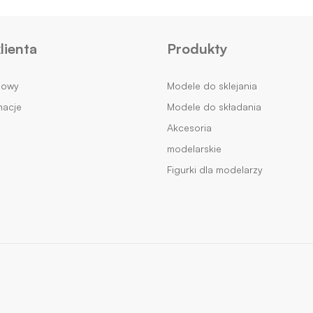
lienta
Produkty
mowy
Modele do sklejania
macje
Modele do składania
Akcesoria
modelarskie
Figurki dla modelarzy