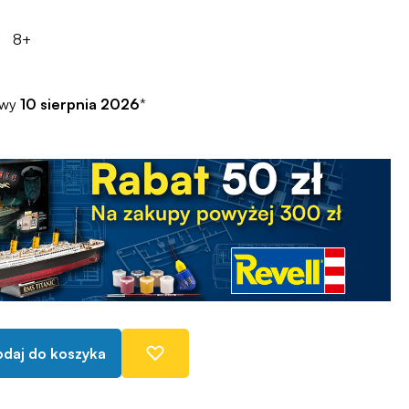
8+
awy
10 sierpnia 2026
*
daj do koszyka