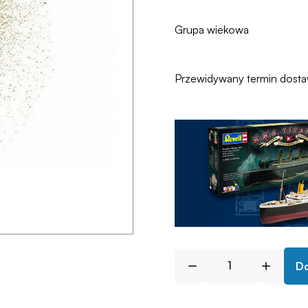
Grupa wiekowa
Przewidywany termin dost
Do