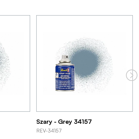
Szary - Grey 34157
REV-34157