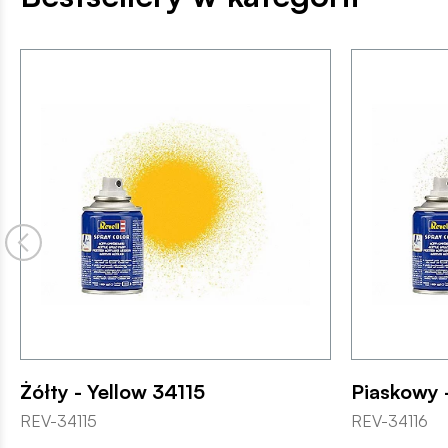
Żółty - Yellow 34115
Piaskowy 
REV-34115
REV-34116