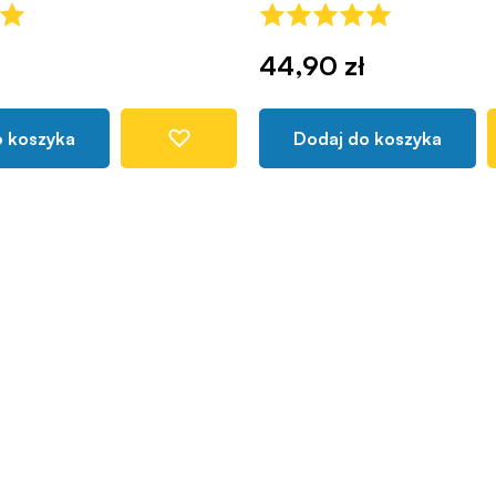
44,90 zł
o koszyka
Dodaj do koszyka