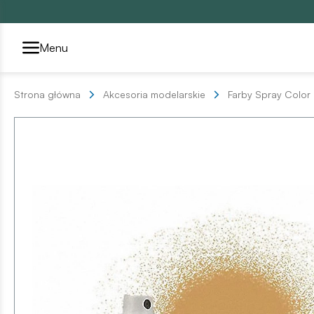
Przełącznik segmentów2
Menu
Strona główna
Akcesoria modelarskie
Farby Spray Color