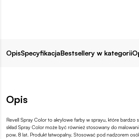
Opis
Specyfikacja
Bestsellery w kategorii
Op
Opis
Revell Spray Color to akrylowe farby w sprayu, które bardzo
skład Spray Color może być również stosowany do malowania 
pow. 8 lat. Produkt łatwopalny. Stosować pod nadzorem osó