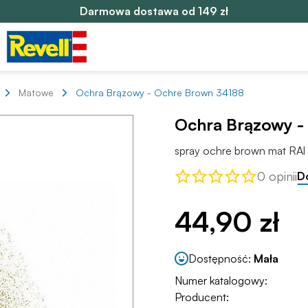
Darmowa dostawa od 149 zł
Matowe
Ochra Brązowy - Ochre Brown 34188
Ochra Brązowy -
spray ochre brown mat RAl 
0 opinii
D
44,90 zł
Dostępność:
Mała
Numer katalogowy:
Producent: