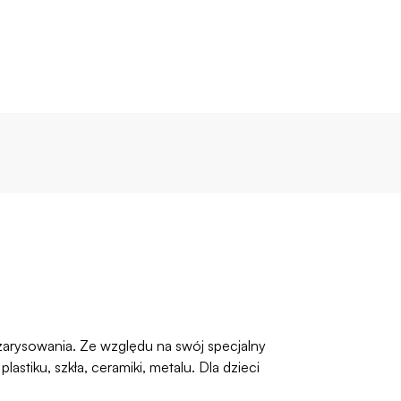
 zarysowania. Ze względu na swój specjalny
iku, szkła, ceramiki, metalu. Dla dzieci