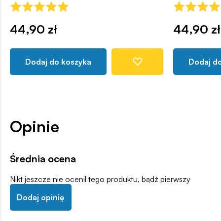
44,90 zł
44,90 zł
Dodaj do koszyka
Dodaj d
Opinie
Średnia ocena
Nikt jeszcze nie ocenił tego produktu, bądź pierwszy
Dodaj opinię