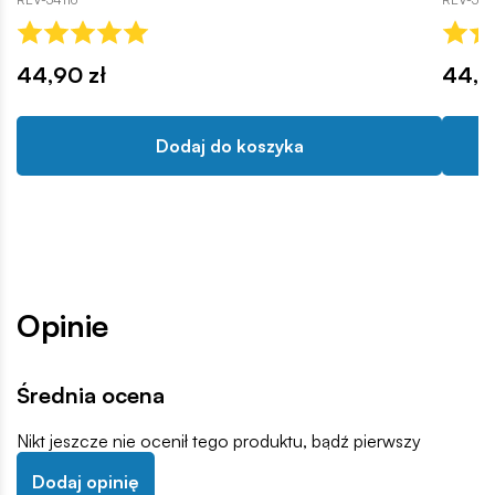
44,90 zł
44,9
Dodaj do koszyka
Opinie
Średnia ocena
Nikt jeszcze nie ocenił tego produktu, bądź pierwszy
Dodaj opinię