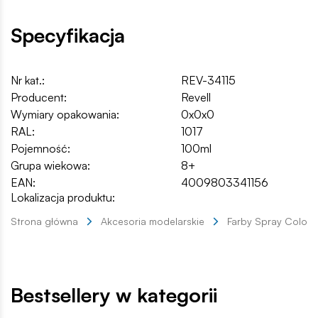
Specyfikacja
Nr kat.:
REV-34115
Producent:
Revell
Wymiary opakowania:
0x0x0
RAL:
1017
Pojemność:
100ml
Grupa wiekowa:
8+
EAN:
4009803341156
Lokalizacja produktu:
Strona główna
Akcesoria modelarskie
Farby Spray Color
Bestsellery w kategorii