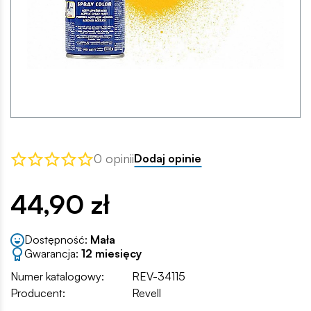
0 opinii
Dodaj opinie
44,90 zł
Dostępność:
Mała
Gwarancja:
12 miesięcy
Numer katalogowy:
REV-34115
Producent:
Revell