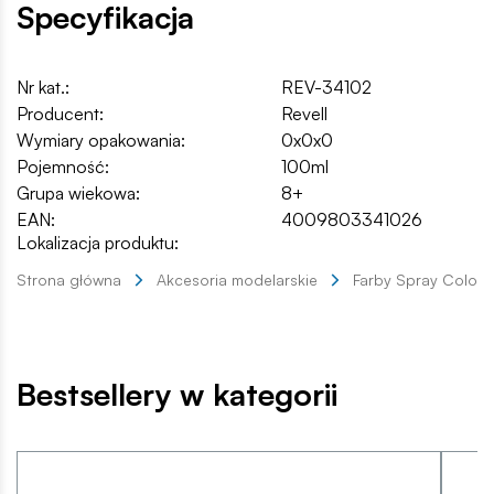
Specyfikacja
Nr kat.:
REV-34102
Producent:
Revell
Wymiary opakowania:
0x0x0
Pojemność:
100ml
Grupa wiekowa:
8+
EAN:
4009803341026
Lokalizacja produktu:
Strona główna
Akcesoria modelarskie
Farby Spray Color
Bestsellery w kategorii