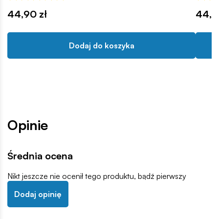
44,90 zł
44,9
Dodaj do koszyka
Opinie
Średnia ocena
Nikt jeszcze nie ocenił tego produktu, bądź pierwszy
Dodaj opinię