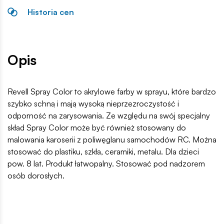
Historia cen
Opis
Revell Spray Color to akrylowe farby w sprayu, które bardzo
szybko schną i mają wysoką nieprzezroczystość i
odporność na zarysowania. Ze względu na swój specjalny
skład Spray Color może być również stosowany do
malowania karoserii z poliwęglanu samochodów RC. Można
stosować do plastiku, szkła, ceramiki, metalu. Dla dzieci
pow. 8 lat. Produkt łatwopalny. Stosować pod nadzorem
osób dorosłych.