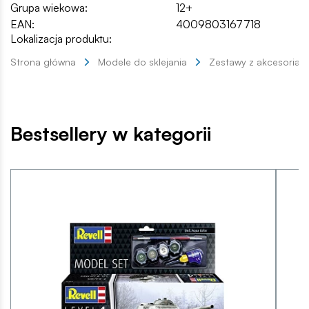
Grupa wiekowa:
12+
EAN:
4009803167718
Lokalizacja produktu:
Strona główna
Modele do sklejania
Zestawy z akcesoriam
Bestsellery w kategorii