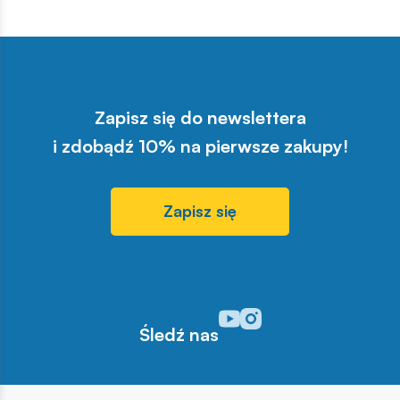
Zapisz się do newslettera
i zdobądź 10% na pierwsze zakupy!
Zapisz się
Odwiedź nasz profil w serwisi
Odwiedź nasz profil w serw
Śledź nas