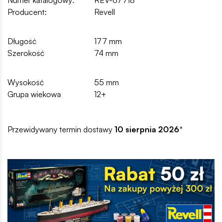
Numer katalogowy:
REV-67718
Producent:
Revell
Długość
177 mm
Szerokość
74 mm
Wysokość
55 mm
Grupa wiekowa
12+
Przewidywany termin dostawy
10 sierpnia 2026
*