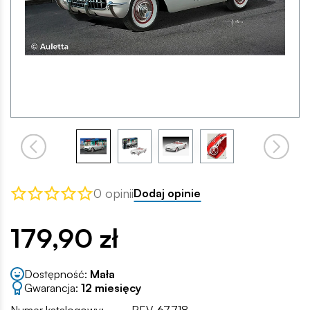
0 opinii
Dodaj opinie
179,90 zł
Dostępność:
Mała
Gwarancja:
12 miesięcy