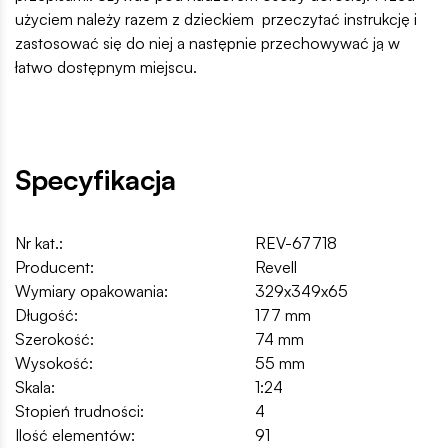
użyciem należy razem z dzieckiem przeczytać instrukcję i
zastosować się do niej a następnie przechowywać ją w
łatwo dostępnym miejscu.
Specyfikacja
Nr kat.:
REV-67718
Producent:
Revell
Wymiary opakowania:
329x349x65
Długość:
177 mm
Szerokość:
74 mm
Wysokość:
55 mm
Skala:
1:24
Stopień trudności:
4
Ilość elementów:
91