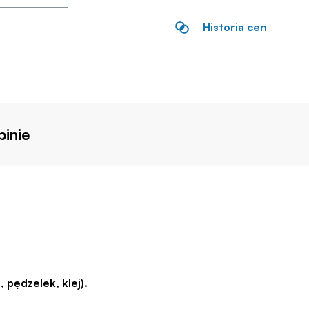
Historia cen
inie
 pędzelek, klej).