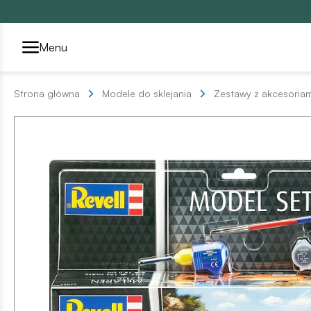
Przełącznik segmentów2
Menu
Strona główna
Modele do sklejania
Zestawy z akcesoriam