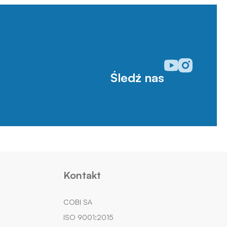
Odwiedź nasz prof
Odwiedź nasz p
Śledź nas
Kontakt
COBI SA
ISO 9001:2015