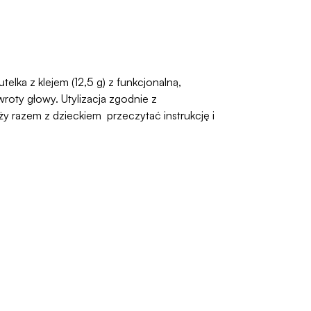
elka z klejem (12,5 g) z funkcjonalną,
oty głowy. Utylizacja zgodnie z
 razem z dzieckiem przeczytać instrukcję i