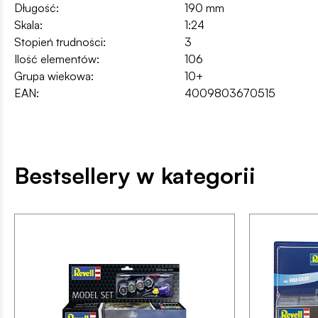
Długość:
190 mm
Skala:
1:24
Stopień trudności:
3
Ilość elementów:
106
Grupa wiekowa:
10+
EAN:
4009803670515
Bestsellery w kategorii