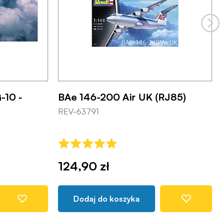
-10 -
BAe 146-200 Air UK (RJ85)
REV-63791
124,90 zł
Dodaj do koszyka