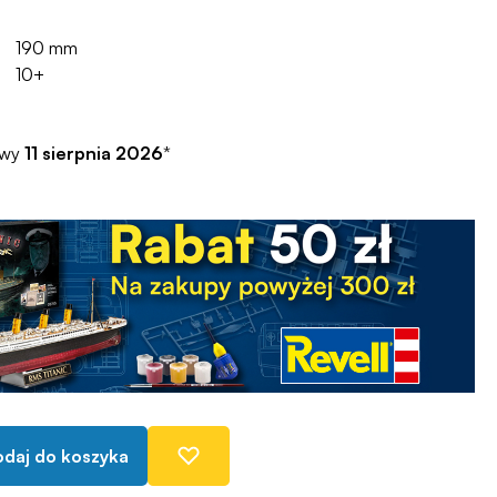
190 mm
10+
awy
11 sierpnia 2026
*
daj do koszyka