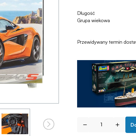
Długość
Grupa wiekowa
Przewidywany termin dost
Do