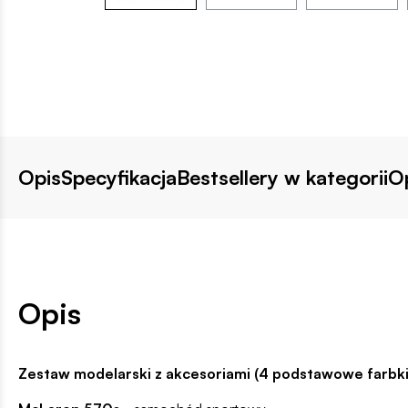
Opis
Specyfikacja
Bestsellery w kategorii
Op
Opis
Zestaw modelarski z akcesoriami (4 podstawowe farbki,