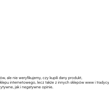
 ale nie weryfikujemy, czy kupili dany produkt,
klepu internetowego, lecz także z innych sklepów www i tradycy
tywne, jak i negatywne opinie.