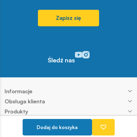
Zapisz się
Odwiedź nasz profil w serwisi
Odwiedź nasz profil w serw
Śledź nas
Informacje
Obsługa klienta
Produkty
Kontakt
Dodaj do koszyka
Nasze marki