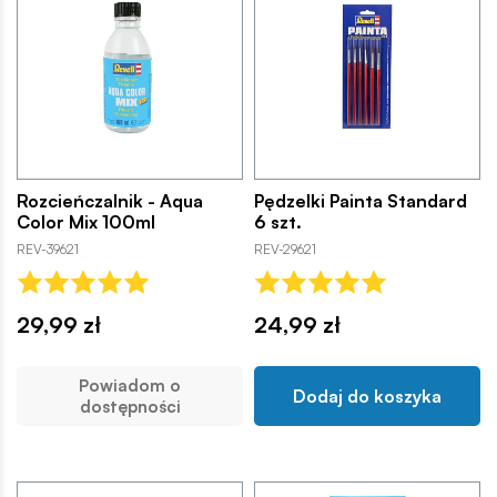
Rozcieńczalnik - Aqua
Pędzelki Painta Standard
Color Mix 100ml
6 szt.
REV-39621
REV-29621
29,99 zł
24,99 zł
Powiadom o
Dodaj do koszyka
dostępności