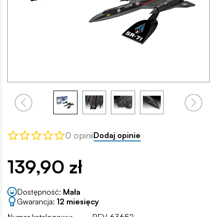
0 opinii
Dodaj opinie
139,90 zł
Dostępność:
Mała
Gwarancja:
12 miesięcy