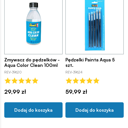
Zmywacz do pędzelków -
Pędzelki Painta Aqua 5
Aqua Color Clean 100ml
szt.
REV-39620
REV-39624
29,99 zł
59,99 zł
Dodaj do koszyka
Dodaj do koszyka