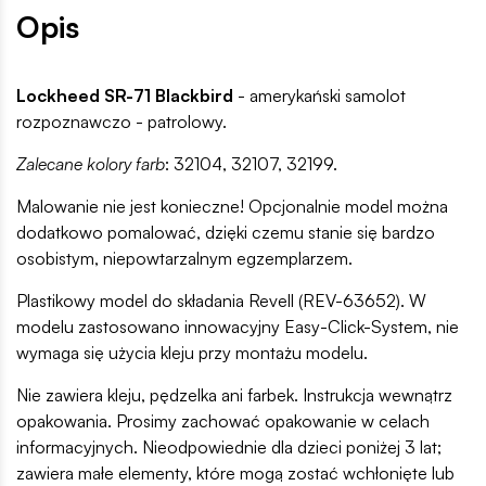
Opis
Lockheed SR-71 Blackbird
- amerykański samolot
rozpoznawczo - patrolowy.
Zalecane kolory farb
: 32104, 32107, 32199.
Malowanie nie jest konieczne! Opcjonalnie model można
dodatkowo pomalować, dzięki czemu stanie się bardzo
osobistym, niepowtarzalnym egzemplarzem.
Plastikowy model do składania Revell (REV-63652). W
modelu zastosowano innowacyjny Easy-Click-System, nie
wymaga się użycia kleju przy montażu modelu.
Nie zawiera kleju, pędzelka ani farbek. Instrukcja wewnątrz
opakowania. Prosimy zachować opakowanie w celach
informacyjnych. Nieodpowiednie dla dzieci poniżej 3 lat;
zawiera małe elementy, które mogą zostać wchłonięte lub