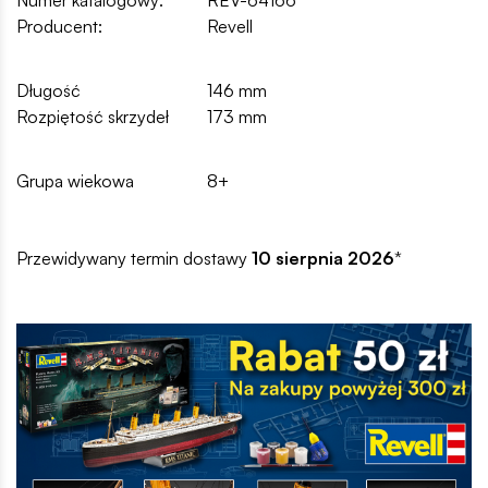
Numer katalogowy:
REV-64166
Producent:
Revell
Długość
146 mm
Rozpiętość skrzydeł
173 mm
Grupa wiekowa
8+
Przewidywany termin dostawy
10 sierpnia 2026
*