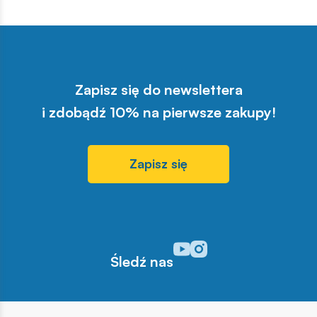
Zapisz się do newslettera
i zdobądź 10% na pierwsze zakupy!
Zapisz się
Odwiedź nasz profil w serwisi
Odwiedź nasz profil w serw
Śledź nas