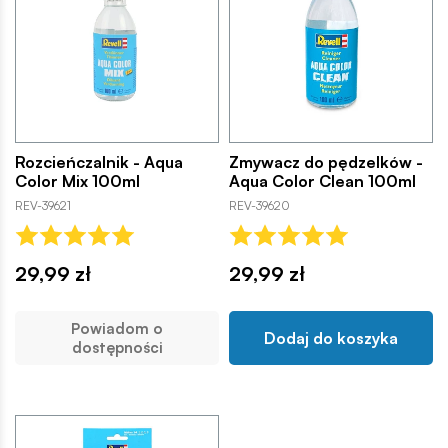
Rozcieńczalnik - Aqua
Zmywacz do pędzelków -
Color Mix 100ml
Aqua Color Clean 100ml
REV-39621
REV-39620
29,99 zł
29,99 zł
Powiadom o
Dodaj do koszyka
dostępności