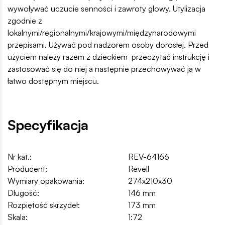
wywoływać uczucie senności i zawroty głowy. Utylizacja
zgodnie z
lokalnymi/regionalnymi/krajowymi/międzynarodowymi
przepisami. Używać pod nadzorem osoby dorosłej. Przed
użyciem należy razem z dzieckiem przeczytać instrukcję i
zastosować się do niej a następnie przechowywać ją w
łatwo dostępnym miejscu.
Specyfikacja
Nr kat.:
REV-64166
Producent:
Revell
Wymiary opakowania:
274x210x30
Długość:
146 mm
Rozpiętość skrzydeł:
173 mm
Skala:
1:72