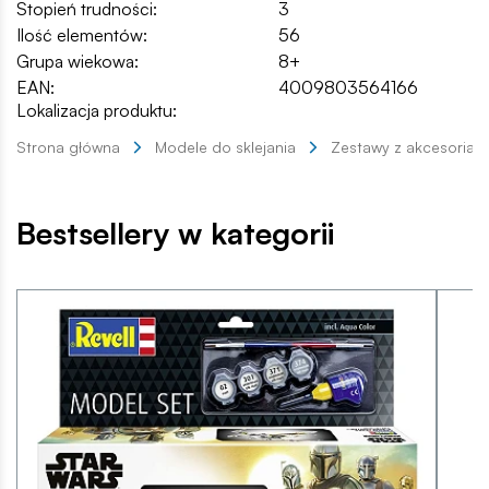
Stopień trudności:
3
Ilość elementów:
56
Grupa wiekowa:
8+
EAN:
4009803564166
Lokalizacja produktu:
Strona główna
Modele do sklejania
Zestawy z akcesoriam
Bestsellery w kategorii