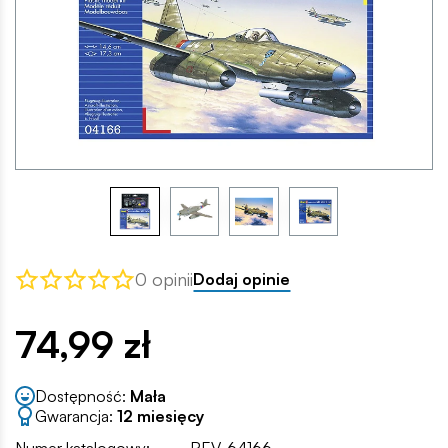
0 opinii
Dodaj opinie
74,99 zł
Dostępność:
Mała
Gwarancja:
12 miesięcy