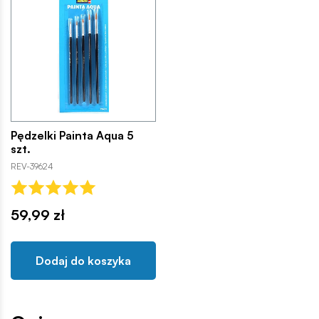
Pędzelki Painta Aqua 5
szt.
REV-39624
59,99 zł
Dodaj do koszyka