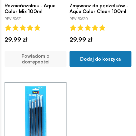
Rozcieńczalnik - Aqua
Zmywacz do pędzelków -
Color Mix 100ml
Aqua Color Clean 100ml
REV-39621
REV-39620
29,99 zł
29,99 zł
Powiadom o
Dodaj do koszyka
dostępności