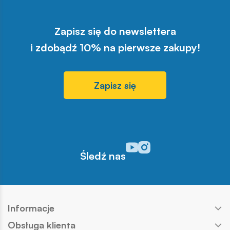
Zapisz się do newslettera
i zdobądź 10% na pierwsze zakupy!
Zapisz się
Odwiedź nasz profil w serwisi
Odwiedź nasz profil w serw
Śledź nas
Informacje
Obsługa klienta