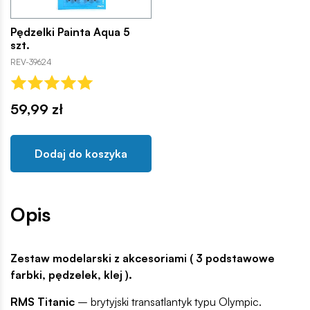
Pędzelki Painta Aqua 5
szt.
REV-39624
59,99 zł
Dodaj do koszyka
Opis
Zestaw modelarski z akcesoriami ( 3 podstawowe
farbki, pędzelek, klej ).
RMS Titanic
– brytyjski transatlantyk typu Olympic.