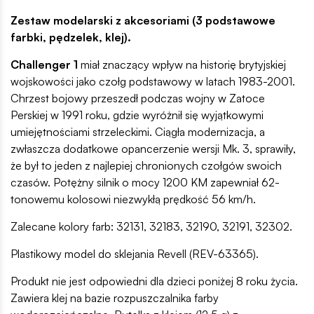
Zestaw modelarski z akcesoriami (3 podstawowe
farbki, pędzelek, klej).
Challenger 1
miał znaczący wpływ na historię brytyjskiej
wojskowości jako czołg podstawowy w latach 1983-2001.
Chrzest bojowy przeszedł podczas wojny w Zatoce
Perskiej w 1991 roku, gdzie wyróżnił się wyjątkowymi
umiejętnościami strzeleckimi. Ciągła modernizacja, a
zwłaszcza dodatkowe opancerzenie wersji Mk. 3, sprawiły,
że był to jeden z najlepiej chronionych czołgów swoich
czasów. Potężny silnik o mocy 1200 KM zapewniał 62-
tonowemu kolosowi niezwykłą prędkość 56 km/h.
Zalecane kolory farb: 32131, 32183, 32190, 32191, 32302.
Plastikowy model do sklejania Revell (REV-63365).
Produkt nie jest odpowiedni dla dzieci poniżej 8 roku życia.
Zawiera klej na bazie rozpuszczalnika farby