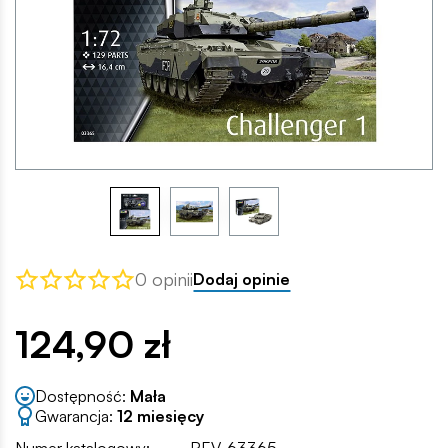
0 opinii
Dodaj opinie
124,90 zł
Dostępność:
Mała
Gwarancja:
12 miesięcy