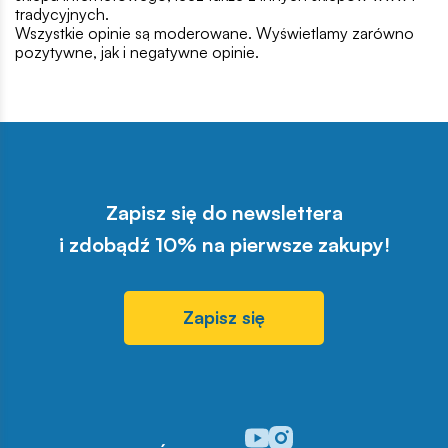
tradycyjnych.
Wszystkie opinie są moderowane. Wyświetlamy zarówno
pozytywne, jak i negatywne opinie.
Zapisz się do newslettera
i zdobądź 10% na pierwsze zakupy!
Zapisz się
Odwiedź nasz profil w serwisi
Odwiedź nasz profil w serw