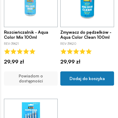
Rozcieńczalnik - Aqua
Zmywacz do pędzelków -
Color Mix 100ml
Aqua Color Clean 100ml
REV-39621
REV-39620
29,99 zł
29,99 zł
Powiadom o
Dodaj do koszyka
dostępności