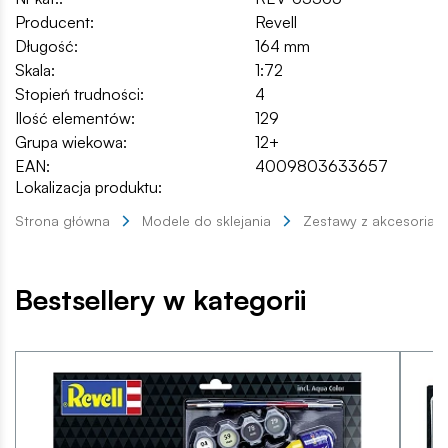
Producent:
Revell
Długość:
164 mm
Skala:
1:72
Stopień trudności:
4
Ilość elementów:
129
Grupa wiekowa:
12+
EAN:
4009803633657
Lokalizacja produktu:
Strona główna
Modele do sklejania
Zestawy z akcesoriam
Bestsellery w kategorii