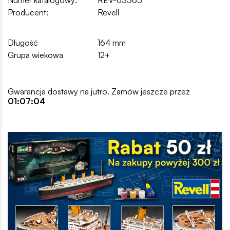
Numer katalogowy:
REV-63365
Producent:
Revell
Długość
164 mm
Grupa wiekowa
12+
Gwarancja dostawy na jutro. Zamów jeszcze przez
01:07:03