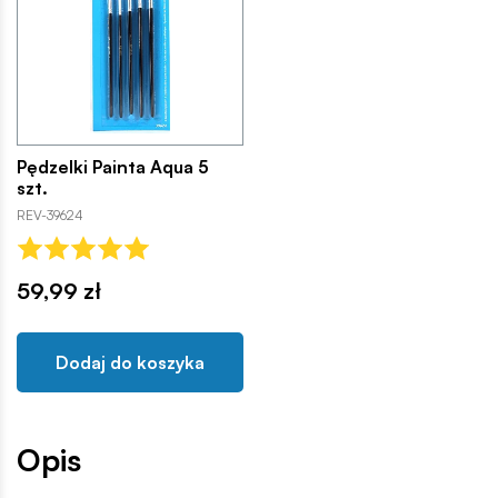
Pędzelki Painta Aqua 5
szt.
REV-39624
59,99 zł
Dodaj do koszyka
Opis