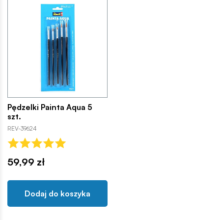
Pędzelki Painta Aqua 5
szt.
REV-39624
59,99 zł
Dodaj do koszyka