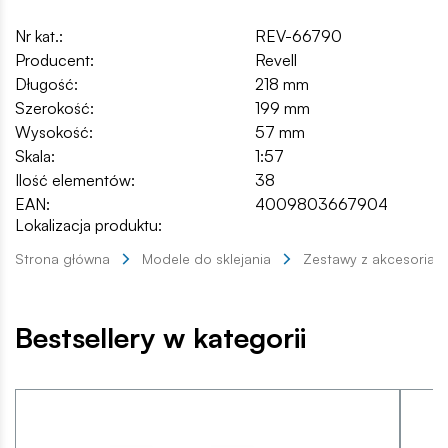
Nr kat.:
REV-66790
Producent:
Revell
Długość:
218 mm
Szerokość:
199 mm
Wysokość:
57 mm
Skala:
1:57
Ilość elementów:
38
EAN:
4009803667904
Lokalizacja produktu:
Strona główna
Modele do sklejania
Zestawy z akcesoriam
Bestsellery w kategorii