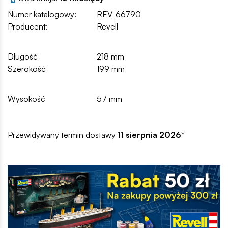
Numer katalogowy:
REV-66790
Producent:
Revell
Długość
218 mm
Szerokość
199 mm
Wysokość
57 mm
Przewidywany termin dostawy
11 sierpnia 2026
*