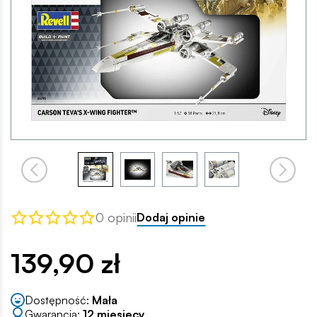
0 opinii
Dodaj opinie
139,90 zł
Dostępność:
Mała
Gwarancja:
12 miesięcy