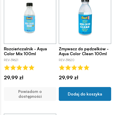
Rozcieńczalnik - Aqua
Zmywacz do pędzelków -
Color Mix 100ml
Aqua Color Clean 100ml
REV-39621
REV-39620
29,99 zł
29,99 zł
Powiadom o
Dodaj do koszyka
dostępności