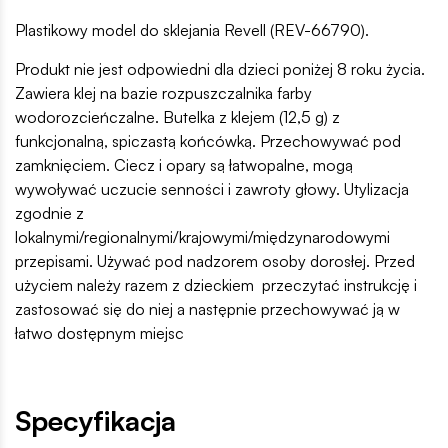
Plastikowy model do sklejania Revell (REV-66790).
Produkt nie jest odpowiedni dla dzieci poniżej 8 roku życia.
Zawiera klej na bazie rozpuszczalnika farby
wodorozcieńczalne. Butelka z klejem (12,5 g) z
funkcjonalną, spiczastą końcówką. Przechowywać pod
zamknięciem. Ciecz i opary są łatwopalne, mogą
wywoływać uczucie senności i zawroty głowy. Utylizacja
zgodnie z
lokalnymi/regionalnymi/krajowymi/międzynarodowymi
przepisami. Używać pod nadzorem osoby dorosłej. Przed
użyciem należy razem z dzieckiem przeczytać instrukcję i
zastosować się do niej a następnie przechowywać ją w
łatwo dostępnym miejsc
Specyfikacja