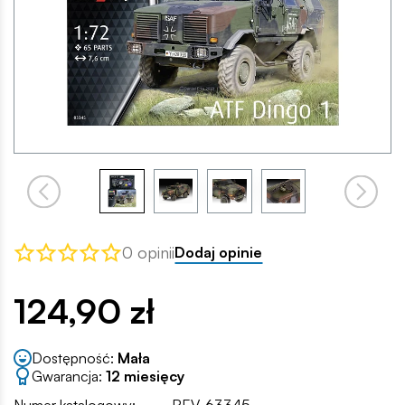
0 opinii
Dodaj opinie
124,90 zł
Dostępność:
Mała
Gwarancja:
12 miesięcy