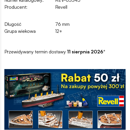
Numer katalogowy:
REV-63345
Producent:
Revell
Długość
76 mm
Grupa wiekowa
12+
Przewidywany termin dostawy
11 sierpnia 2026
*