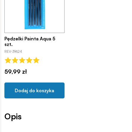
Pędzelki Painta Aqua 5
szt.
REV-39624
59,99 zł
Dodaj do koszyka
Opis