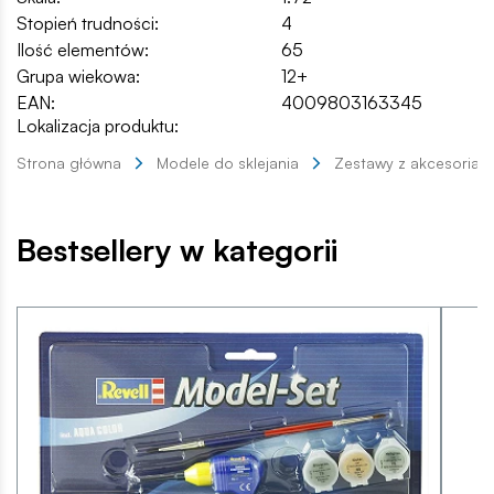
Stopień trudności:
4
Ilość elementów:
65
Grupa wiekowa:
12+
EAN:
4009803163345
Lokalizacja produktu:
Strona główna
Modele do sklejania
Zestawy z akcesoriam
Bestsellery w kategorii