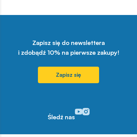
Zapisz się do newslettera
i zdobądź 10% na pierwsze zakupy!
Zapisz się
Odwiedź nasz profil w serwisi
Odwiedź nasz profil w serw
Śledź nas