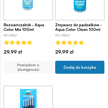
Rozcieńczalnik - Aqua
Zmywacz do pędzelków -
Color Mix 100ml
Aqua Color Clean 100ml
REV-39621
REV-39620
29,99 zł
29,99 zł
Powiadom o
Dodaj do koszyka
dostępności