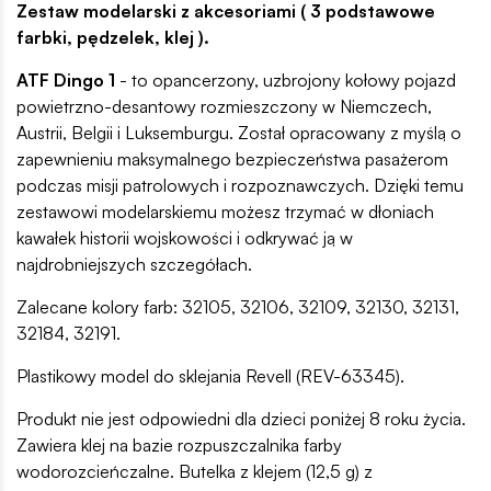
Zestaw modelarski z akcesoriami ( 3 podstawowe
farbki, pędzelek, klej ).
ATF Dingo 1
- to opancerzony, uzbrojony kołowy pojazd
powietrzno-desantowy rozmieszczony w Niemczech,
Austrii, Belgii i Luksemburgu. Został opracowany z myślą o
zapewnieniu maksymalnego bezpieczeństwa pasażerom
podczas misji patrolowych i rozpoznawczych. Dzięki temu
zestawowi modelarskiemu możesz trzymać w dłoniach
kawałek historii wojskowości i odkrywać ją w
najdrobniejszych szczegółach.
Zalecane kolory farb: 32105, 32106, 32109, 32130, 32131,
32184, 32191.
Plastikowy model do sklejania Revell (REV-63345).
Produkt nie jest odpowiedni dla dzieci poniżej 8 roku życia.
Zawiera klej na bazie rozpuszczalnika farby
wodorozcieńczalne. Butelka z klejem (12,5 g) z