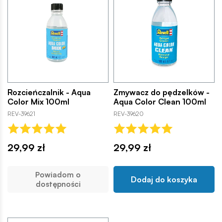
Rozcieńczalnik - Aqua
Zmywacz do pędzelków -
Color Mix 100ml
Aqua Color Clean 100ml
REV-39621
REV-39620
29,99 zł
29,99 zł
Powiadom o
Dodaj do koszyka
dostępności