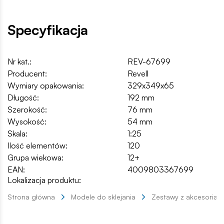
Specyfikacja
Nr kat.:
REV-67699
Producent:
Revell
Wymiary opakowania:
329x349x65
Długość:
192 mm
Szerokość:
76 mm
Wysokość:
54 mm
Skala:
1:25
Ilość elementów:
120
Grupa wiekowa:
12+
EAN:
4009803367699
Lokalizacja produktu:
Strona główna
Modele do sklejania
Zestawy z akcesoriam