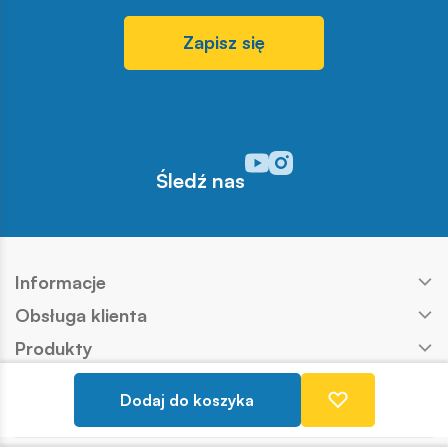
Zapisz się
Odwiedź nasz profil w serwisi
Odwiedź nasz profil w serw
Śledź nas
Informacje
Obsługa klienta
Produkty
Kontakt
Dodaj do koszyka
Nasze marki