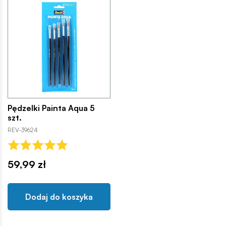
Pędzelki Painta Aqua 5
szt.
REV-39624
59,99 zł
Dodaj do koszyka