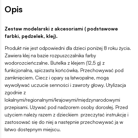
Opis
Zestaw modelarski z akcesoriami ( podstawowe
farbki, pędzelek, klej).
Produkt nie jest odpowiedni dla dzieci poniżej 8 roku życia.
Zawiera klej na bazie rozpuszczalnika farby
wodorozcieńczalne. Butelka z klejem (12,5 g) z
funkcjonalną, spiczastą końcówką. Przechowywać pod
zamknięciem. Ciecz i opary są łatwopalne, mogą
wywoływać uczucie senności i zawroty głowy. Utylizacja
zgodnie z
lokalnymi/regionalnymi/krajowymi/międzynarodowymi
przepisami. Używać pod nadzorem osoby dorosłej. Przed
użyciem należy razem z dzieckiem przeczytać instrukcję i
zastosować się do niej a następnie przechowywać ją w
łatwo dostępnym miejscu.