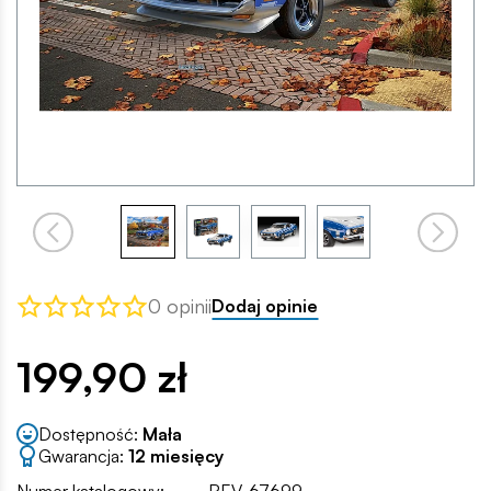
0 opinii
Dodaj opinie
199,90 zł
Dostępność:
Mała
Gwarancja:
12 miesięcy