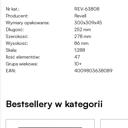
Nr kat.:
REV-63808
Producent:
Revell
Wymiary opakowania:
300x309x45
Długość:
252 mm
Szerokość:
278 mm
Wysokość:
86 mm
Skala:
1:288
Ilość elementów:
47
Grupa wiekowa:
10+
EAN:
4009803638089
Bestsellery w kategorii