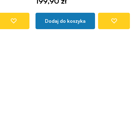
199,90 zł
Dodaj do koszyka