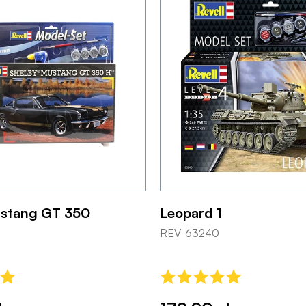
ustang GT 350
Leopard 1
REV-63240