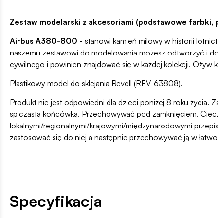
Zestaw modelarski z akcesoriami (podstawowe farbki, p
Airbus A380-800
- stanowi kamień milowy w historii lotni
naszemu zestawowi do modelowania możesz odtworzyć i doświ
cywilnego i powinien znajdować się w każdej kolekcji. Ożyw k
Plastikowy model do sklejania Revell (REV-63808).
Produkt nie jest odpowiedni dla dzieci poniżej 8 roku życia. Z
spiczastą końcówką. Przechowywać pod zamknięciem. Ciecz i
lokalnymi/regionalnymi/krajowymi/międzynarodowymi przepis
zastosować się do niej a następnie przechowywać ją w łatw
Specyfikacja