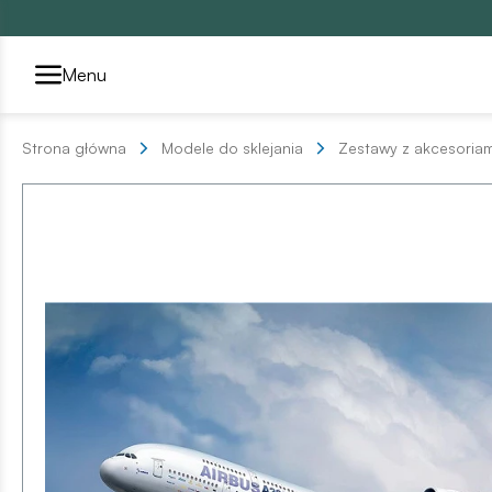
Przełącznik segmentów2
Menu
Strona główna
Modele do sklejania
Zestawy z akcesoriam