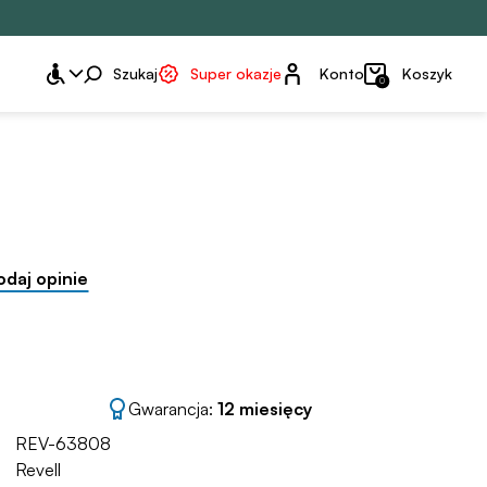
Konto
Szukaj
Super okazje
Konto
Koszyk
0
odaj opinie
Gwarancja:
12 miesięcy
REV-63808
Revell