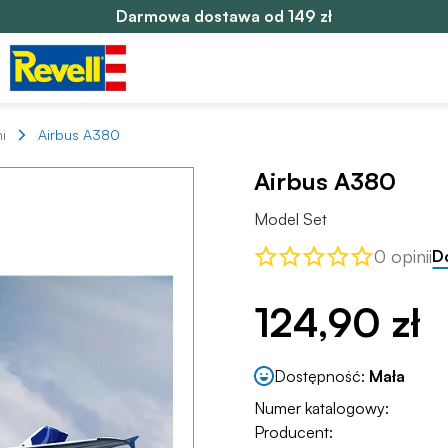
Darmowa dostawa od 149 zł
i
Airbus A380
Airbus A380
Model Set
0 opinii
D
124,90 zł
Dostępność:
Mała
Numer katalogowy:
Producent: