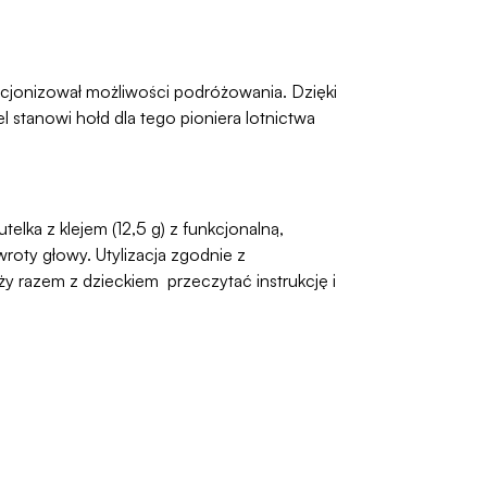
ucjonizował możliwości podróżowania. Dzięki
stanowi hołd dla tego pioniera lotnictwa
elka z klejem (12,5 g) z funkcjonalną,
oty głowy. Utylizacja zgodnie z
 razem z dzieckiem przeczytać instrukcję i