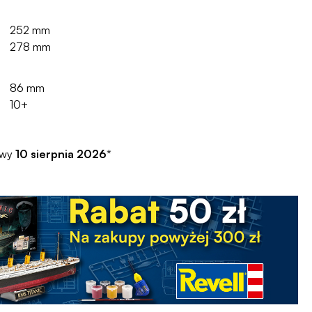
252 mm
278 mm
86 mm
10+
awy
10 sierpnia 2026
*