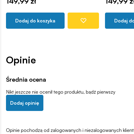
149,99 zł
149,99 z
Dodaj do koszyka
Dodaj d
Opinie
Średnia ocena
Nikt jeszcze nie ocenił tego produktu, bądź pierwszy
Dodaj opinię
Opinie pochodzą od zalogowanych i niezalogowanych klientów,