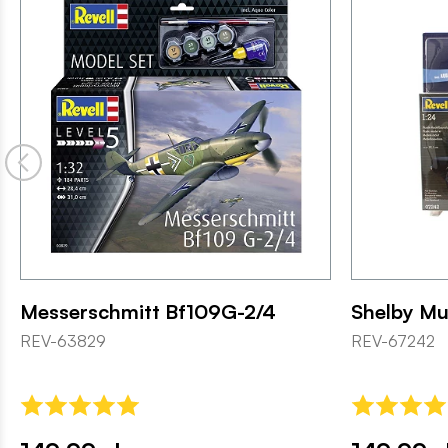
Messerschmitt Bf109G-2/4
Shelby M
REV-63829
REV-67242