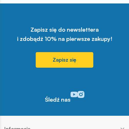
Zapisz się do newslettera
i zdobądź 10% na pierwsze zakupy!
Zapisz się
Odwiedź nasz profil w serwisi
Odwiedź nasz profil w serw
Śledź nas
Informacje