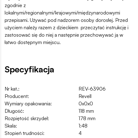
zgodnie z
lokalnymi/regionalnymi/krajowymi/międzynarodowymi
przepisami. Używać pod nadzorem osoby dorosłej. Przed
użyciem należy razem z dzieckiem przeczytać instrukcję i
zastosować się do niej a następnie przechowywać ją w
łatwo dostępnym miejscu.
Specyfikacja
Nr kat.:
REV-63906
Producent:
Revell
Wymiary opakowania:
0x0x0
Długość:
118 mm
Rozpiętość skrzydeł:
178 mm
Skala:
1:48
Stopień trudności:
4