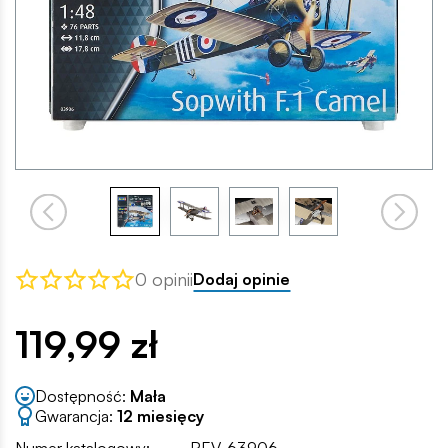
0 opinii
Dodaj opinie
119,99 zł
Dostępność:
Mała
Gwarancja:
12 miesięcy