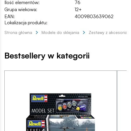
Ilość elementów:
76
Grupa wiekowa:
12+
EAN:
4009803639062
Lokalizacja produktu:
Strona główna
Modele do sklejania
Zestawy z akcesoriam
Bestsellery w kategorii