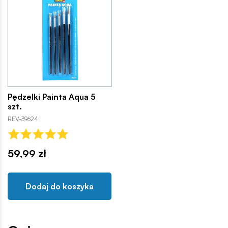
Pędzelki Painta Aqua 5
szt.
REV-39624
59,99 zł
Dodaj do koszyka