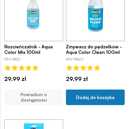
Rozcieńczalnik - Aqua
Zmywacz do pędzelków -
Color Mix 100ml
Aqua Color Clean 100ml
REV-39621
REV-39620
29,99 zł
29,99 zł
Powiadom o
Dodaj do koszyka
dostępności